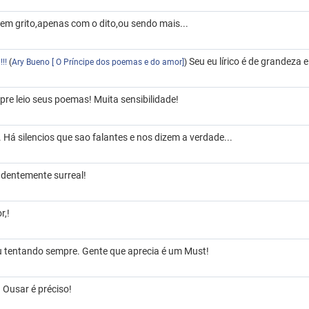
m grito,apenas com o dito,ou sendo mais...
Seu eu lírico é de grandeza e
!!
(
Ary Bueno [ O Príncipe dos poemas e do amor]
)
re leio seus poemas! Muita sensibilidade!
 Há silencios que sao falantes e nos dizem a verdade...
dentemente surreal!
r,!
 tentando sempre. Gente que aprecia é um Must!
. Ousar é préciso!