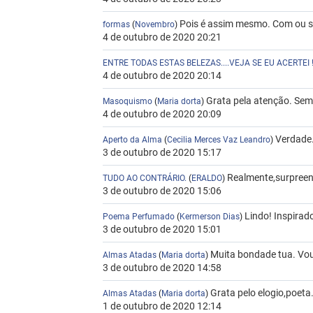
Pois é assim mesmo. Com ou se
formas
(
Novembro
)
4 de outubro de 2020 20:21
ENTRE TODAS ESTAS BELEZAS....VEJA SE EU ACERTEI !!
4 de outubro de 2020 20:14
Grata pela atenção. Semp
Masoquismo
(
Maria dorta
)
4 de outubro de 2020 20:09
Verdade.
Aperto da Alma
(
Cecilia Merces Vaz Leandro
)
3 de outubro de 2020 15:17
Realmente,surpreen
TUDO AO CONTRÁRIO.
(
ERALDO
)
3 de outubro de 2020 15:06
Lindo! Inspirado
Poema Perfumado
(
Kermerson Dias
)
3 de outubro de 2020 15:01
Muita bondade tua. Vou
Almas Atadas
(
Maria dorta
)
3 de outubro de 2020 14:58
Grata pelo elogio,poeta
Almas Atadas
(
Maria dorta
)
1 de outubro de 2020 12:14