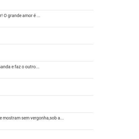
! O grande amor é ...
nda e faz o outro...
 se mostram sem vergonha,sob a...