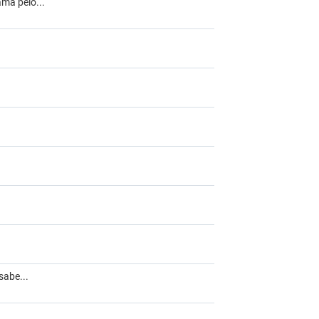
ma pelo...
sabe...