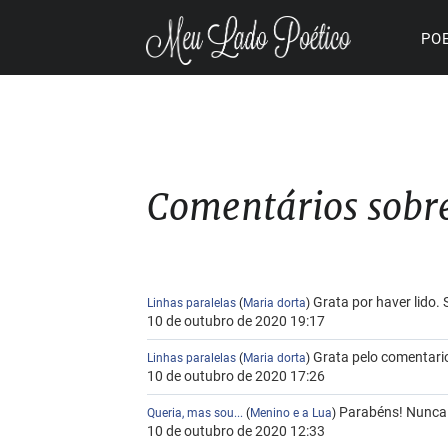
PO
Comentários sobr
Grata por haver lido.
Linhas paralelas
(
Maria dorta
)
10 de outubro de 2020 19:17
Grata pelo comentari
Linhas paralelas
(
Maria dorta
)
10 de outubro de 2020 17:26
Parabéns! Nunca v
Queria, mas sou...
(
Menino e a Lua
)
10 de outubro de 2020 12:33