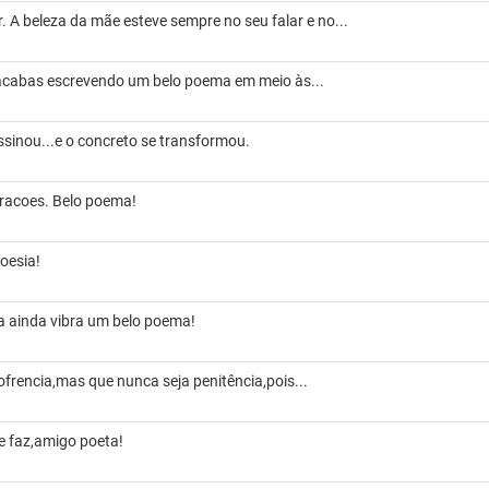
 A beleza da mãe esteve sempre no seu falar e no...
acabas escrevendo um belo poema em meio às...
ssinou...e o concreto se transformou.
oracoes. Belo poema!
oesia!
a ainda vibra um belo poema!
frencia,mas que nunca seja penitência,pois...
 faz,amigo poeta!