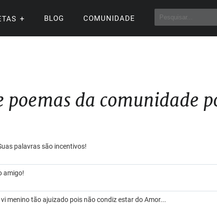
BLOG
COMUNIDADE
ETAS
e poemas da comunidade po
 Suas palavras são incentivos!
o amigo!
i menino tão ajuizado pois não condiz estar do Amor...