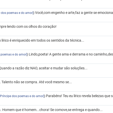
Você,com engenho e arte,faz a gente se emocionar
pe dos poemas e do amor]
)
pre lendo com os olhos do coração!
lírico é enriquecido em todos os sentidos da técnica...
Lindo,poeta! A gente ama e derrama e no caminho,desa
s poemas e do amor]
)
 Quando a razão diz NAO, aceitar e mudar são soluções...
 Talento não se compra. Até você mesmo se...
Parabéns! Teu eu lírico revela belezas que
 Príncipe dos poemas e do amor]
)
a. Homem que é homem...chora! Se comove,se entrega e quando...