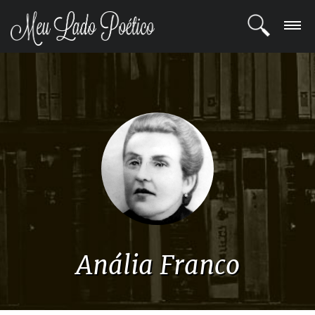
LOGIN
REGISTRO
POETAS
BLOG
COMUNIDADE
Anália Franco