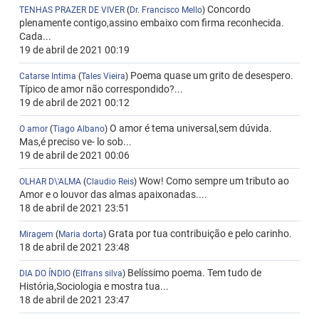
Concordo
TENHAS PRAZER DE VIVER
(
Dr. Francisco Mello
)
plenamente contigo,assino embaixo com firma reconhecida.
Cada...
19 de abril de 2021 00:19
Poema quase um grito de desespero.
Catarse Intima
(
Tales Vieira
)
Típico de amor não correspondido?...
19 de abril de 2021 00:12
O amor é tema universal,sem dúvida.
O amor
(
Tiago Albano
)
Mas,é preciso ve- lo sob...
19 de abril de 2021 00:06
Wow! Como sempre um tributo ao
OLHAR D\'ALMA
(
Claudio Reis
)
Amor e o louvor das almas apaixonadas....
18 de abril de 2021 23:51
Grata por tua contribuição e pelo carinho.
Miragem
(
Maria dorta
)
18 de abril de 2021 23:48
Belíssimo poema. Tem tudo de
DIA DO ÍNDIO
(
Elfrans silva
)
História,Sociologia e mostra tua...
18 de abril de 2021 23:47