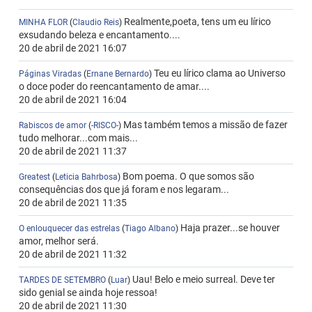
Realmente,poeta, tens um eu lírico
MINHA FLOR
(
Claudio Reis
)
exsudando beleza e encantamento....
20 de abril de 2021 16:07
Teu eu lírico clama ao Universo
Páginas Viradas
(
Ernane Bernardo
)
o doce poder do reencantamento de amar....
20 de abril de 2021 16:04
Mas também temos a missão de fazer
Rabiscos de amor
(
-RISCO-
)
tudo melhorar...com mais...
20 de abril de 2021 11:37
Bom poema. O que somos são
Greatest
(
Leticia Bahrbosa
)
consequências dos que já foram e nos legaram...
20 de abril de 2021 11:35
Haja prazer...se houver
O enlouquecer das estrelas
(
Tiago Albano
)
amor, melhor será.
20 de abril de 2021 11:32
Uau! Belo e meio surreal. Deve ter
TARDES DE SETEMBRO
(
Luar
)
sido genial se ainda hoje ressoa!
20 de abril de 2021 11:30