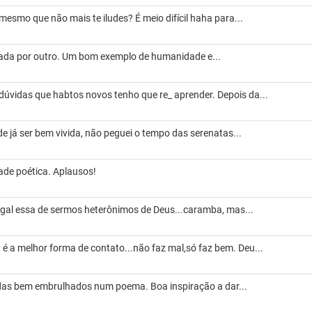
mesmo que não mais te iludes? É meio difícil haha para...
ada por outro. Um bom exemplo de humanidade e...
dúvidas que habtos novos tenho que re_ aprender. Depois da...
e já ser bem vivida, não peguei o tempo das serenatas...
ade poética. Aplausos!
gal essa de sermos heterônimos de Deus...caramba, mas...
. é a melhor forma de contato...não faz mal,só faz bem. Deu...
das bem embrulhados num poema. Boa inspiração a dar...