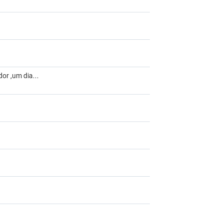
or ,um dia...