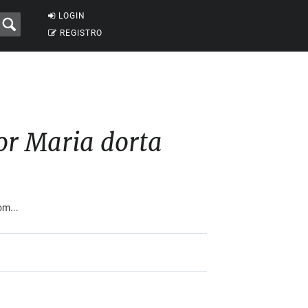
LOGIN
REGISTRO
r Maria dorta
om...