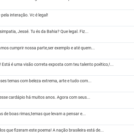
 pela interação. Vc é legal!
simpatia, Jessé. Tu és da Bahia? Que legal. Fiz...
amos cumprir nossa parte,ser exemplo e até quem...
 Está é uma visão correta exposta com teu talento poético,!...
sses temas com beleza extrema, arte e tudo com...
esse cardápio há muitos anos. Agora com seus...
as de boas rimas,temas que levam a pensar e...
os que fizeram este poema! A nação brasileira está de...