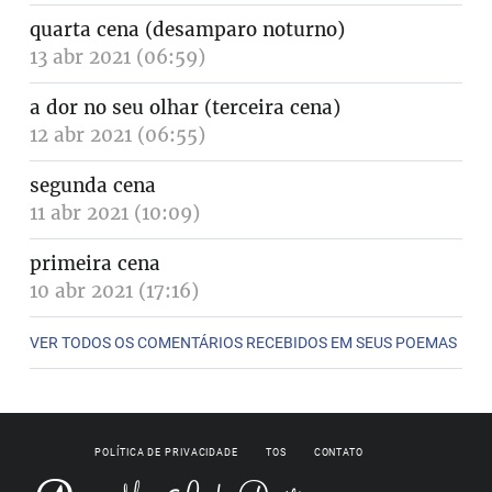
quarta cena (desamparo noturno)
13 abr 2021 (06:59)
a dor no seu olhar (terceira cena)
12 abr 2021 (06:55)
segunda cena
11 abr 2021 (10:09)
primeira cena
10 abr 2021 (17:16)
VER TODOS OS COMENTÁRIOS RECEBIDOS EM SEUS POEMAS
POLÍTICA DE PRIVACIDADE
TOS
CONTATO