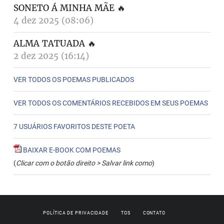
SONETO Á MINHA MÃE
🔥
4 dez 2025 (08:06)
ALMA TATUADA
🔥
2 dez 2025 (16:14)
VER TODOS OS POEMAS PUBLICADOS
VER TODOS OS COMENTÁRIOS RECEBIDOS EM SEUS POEMAS
7 USUÁRIOS FAVORITOS DESTE POETA
BAIXAR E-BOOK COM POEMAS
(
Clicar com o botão direito > Salvar link como
)
POLÍTICA DE PRIVACIDADE
TOS
CONTATO