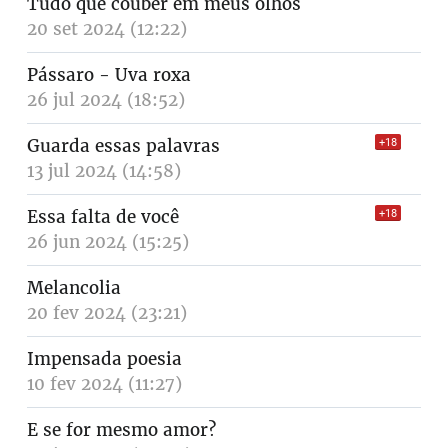
Tudo que couber em meus olhos
20 set 2024 (12:22)
Pássaro - Uva roxa
26 jul 2024 (18:52)
Guarda essas palavras
+18
13 jul 2024 (14:58)
Essa falta de você
+18
26 jun 2024 (15:25)
Melancolia
20 fev 2024 (23:21)
Impensada poesia
10 fev 2024 (11:27)
E se for mesmo amor?