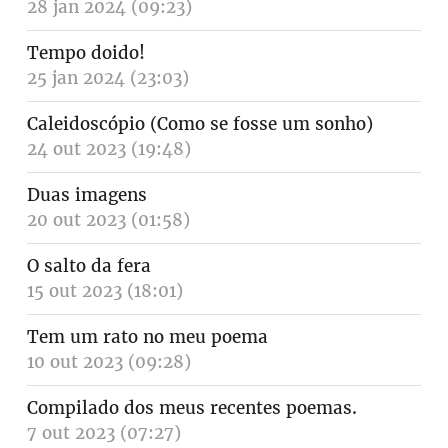
28 jan 2024 (09:23)
Tempo doido!
25 jan 2024 (23:03)
Caleidoscópio (Como se fosse um sonho)
24 out 2023 (19:48)
Duas imagens
20 out 2023 (01:58)
O salto da fera
15 out 2023 (18:01)
Tem um rato no meu poema
10 out 2023 (09:28)
Compilado dos meus recentes poemas.
7 out 2023 (07:27)