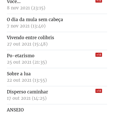
Você...
+18
8 nov 2021 (23:15)
O dia da mula sem cabeça
7 nov 2021 (13:40)
Vivendo entre colibris
27 out 2021 (15:48)
Po-etarismo
+18
25 out 2021 (21:35)
Sobre a lua
22 out 2021 (13:55)
Disperso caminhar
+18
17 out 2021 (14:25)
ANSEIO