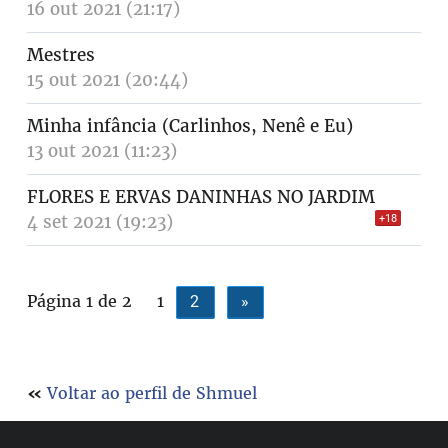
16 out 2021 (21:17)
Mestres
15 out 2021 (20:44)
Minha infância (Carlinhos, Nenê e Eu)
13 out 2021 (11:23)
FLORES E ERVAS DANINHAS NO JARDIM
4 set 2021 (19:23)
+18
Página 1 de 2
1
2
»
«
Voltar ao perfil de Shmuel