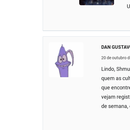
U
DAN GUSTAV
20 de outubro 
Lindo, Shmuc
quem as cul
que encontr
vejam regist
de semana, 