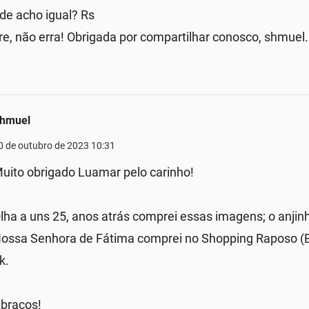
de acho igual? Rs
, não erra! Obrigada por compartilhar conosco, shmuel.
hmuel
0 de outubro de 2023 10:31
uito obrigado Luamar pelo carinho!
lha a uns 25, anos atrás comprei essas imagens; o anjinh
ossa Senhora de Fátima comprei no Shopping Raposo (B
k.
braços!