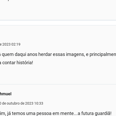
de 2023 02:19
á quem daqui anos herdar essas imagens, e principalmen
a contar história!
hmuel
0 de outubro de 2023 10:33
im, já temos uma pessoa em mente...a futura guardiã!