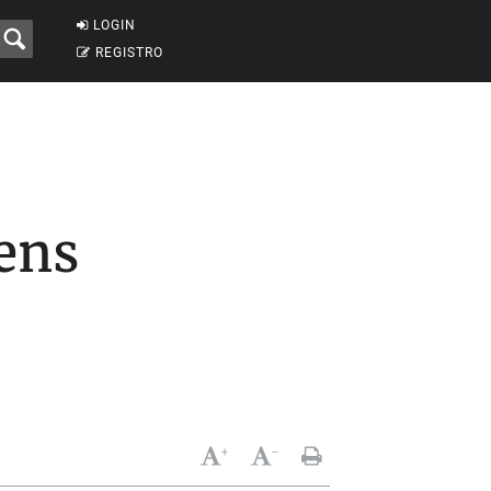
LOGIN
REGISTRO
ens
+
-