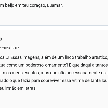
m beijo em teu coração, Luamar.
O
de 2023 09:07
a...! Essas imagens, além de um lindo trabalho artísti
tua como um poderoso 'ornamento'! E que daqui a tanto
em os meus escritos, mas que não necessariamente os
rado o que fazia para sobreviver essa vítima de tanta lou
eu irmão em letras!