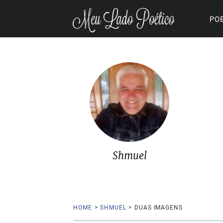
PO
Shmuel
HOME
>
SHMUEL
>
DUAS IMAGENS