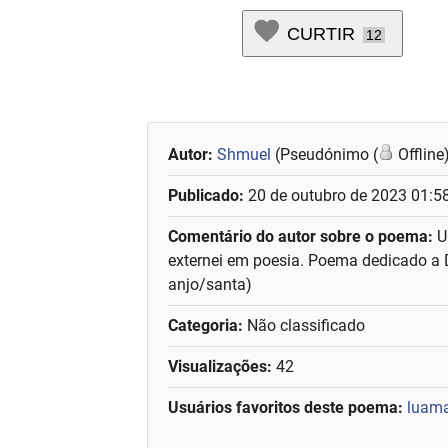
CURTIR
12
Autor:
Shmuel
(Pseudónimo (
Offline
Publicado:
20 de outubro de 2023 01:5
Comentário do autor sobre o poema:
U
externei em poesia. Poema dedicado a D
anjo/santa)
Categoria:
Não classificado
Visualizações:
42
Usuários favoritos deste poema:
luam