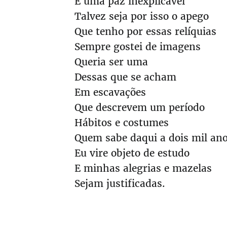
E uma paz inexplicável
Talvez seja por isso o apego
Que tenho por essas relíquias
Sempre gostei de imagens
Queria ser uma
Dessas que se acham
Em escavações
Que descrevem um período
Hábitos e costumes
Quem sabe daqui a dois mil an
Eu vire objeto de estudo
E minhas alegrias e mazelas
Sejam justificadas.