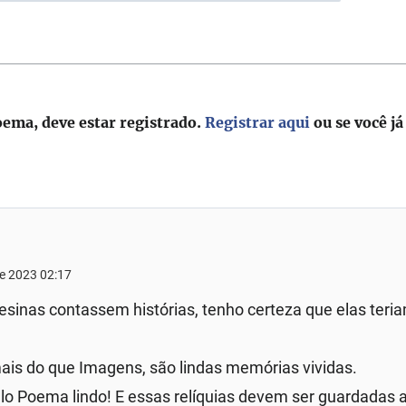
oema, deve estar registrado.
Registrar aqui
ou se você já
de 2023 02:17
esinas contassem histórias, tenho certeza que elas teri
ais do que Imagens, são lindas memórias vividas.
lo Poema lindo! E essas relíquias devem ser guardadas a