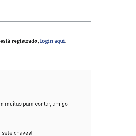
 está registrado,
login aqui
.
am muitas para contar, amigo
 sete chaves!