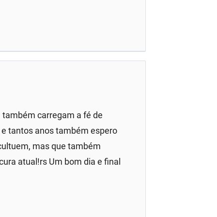
co, também carregam a fé de
s e tantos anos também espero
 cultuem, mas que também
cura atual!rs Um bom dia e final