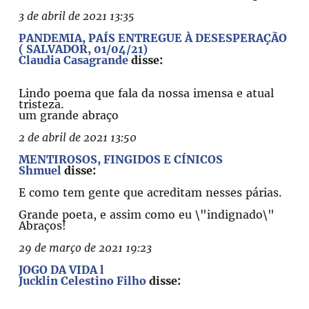
3 de abril de 2021 13:35
PANDEMIA, PAÍS ENTREGUE À DESESPERAÇÃO
( SALVADOR, 01/04/21)
Claudia Casagrande
disse:
Lindo poema que fala da nossa imensa e atual
tristeza.
um grande abraço
2 de abril de 2021 13:50
MENTIROSOS, FINGIDOS E CÍNICOS
Shmuel
disse:
E como tem gente que acreditam nesses párias.
Grande poeta, e assim como eu \"indignado\"
Abraços!
29 de março de 2021 19:23
JOGO DA VIDA l
Jucklin Celestino Filho
disse: