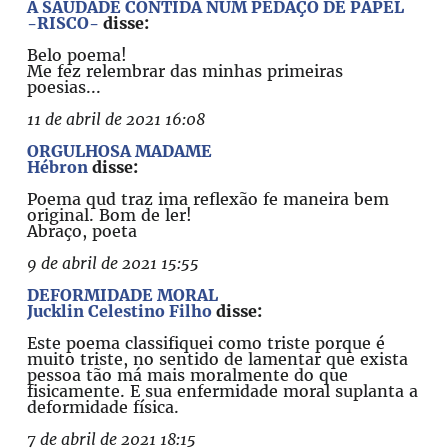
A SAUDADE CONTIDA NUM PEDAÇO DE PAPEL
-RISCO-
disse:
Belo poema!
Me fez relembrar das minhas primeiras
poesias...
11 de abril de 2021 16:08
ORGULHOSA MADAME
Hébron
disse:
Poema qud traz ima reflexão fe maneira bem
original. Bom de ler!
Abraço, poeta
9 de abril de 2021 15:55
DEFORMIDADE MORAL
Jucklin Celestino Filho
disse:
Este poema classifiquei como triste porque é
muito triste, no sentido de lamentar que exista
pessoa tão má mais moralmente do que
fisicamente. E sua enfermidade moral suplanta a
deformidade física.
7 de abril de 2021 18:15