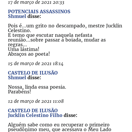
17 de março de 2021 20:33
POTENCIAIS ASSASSINOS
Shmuel
disse:
Pois é...um grito no descampado, mestre Jucklin
Celestino.
E temo que escutar naquela nefasta
reunião...sobre passar a boiada, mudar as
regras...
Uma lástima!
Abraços ao poeta!
15 de março de 2021 18:14
CASTELO DE ILUSÃO
Shmuel
disse:
Nossa, linda essa poesia.
Parabéns!
12 de março de 2021 11:08
CASTELO DE ILUSÃO
Jucklin Celestino Filho
disse:
Alguém sabe como eu recuperar o primeiro
pseudônimo meu, que acessava o Meu Lado