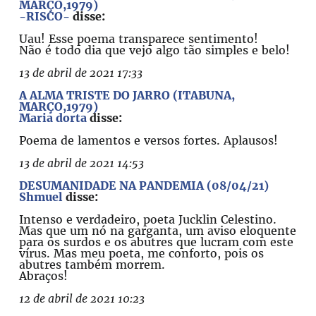
MARÇO,1979)
-RISCO-
disse:
Uau! Esse poema transparece sentimento!
Não é todo dia que vejo algo tão simples e belo!
13 de abril de 2021 17:33
A ALMA TRISTE DO JARRO (ITABUNA,
MARÇO,1979)
Maria dorta
disse:
Poema de lamentos e versos fortes. Aplausos!
13 de abril de 2021 14:53
DESUMANIDADE NA PANDEMIA (08/04/21)
Shmuel
disse:
Intenso e verdadeiro, poeta Jucklin Celestino.
Mas que um nó na garganta, um aviso eloquente
para os surdos e os abutres que lucram com este
vírus. Mas meu poeta, me conforto, pois os
abutres também morrem.
Abraços!
12 de abril de 2021 10:23