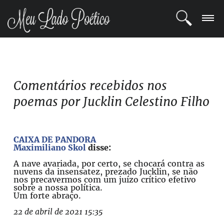
LOGIN
REGISTRO
Comentários recebidos nos
poemas por Jucklin Celestino Filho
POETAS
BLOG
CAIXA DE PANDORA
Maximiliano Skol
disse:
COMUNIDADE
A nave avariada, por certo, se chocará contra as
nuvens da insensatez, prezado Jucklin, se não
nos precavermos com um juízo crítico efetivo
sobre a nossa política.
Um forte abraço.
22 de abril de 2021 15:35