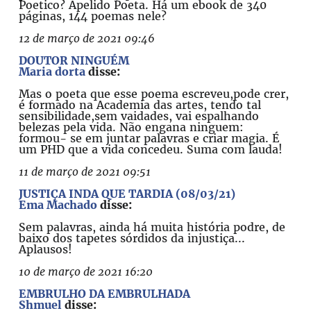
Poetico? Apelido Poeta. Há um ebook de 340
páginas, 144 poemas nele?
12 de março de 2021 09:46
DOUTOR NINGUÉM
Maria dorta
disse:
Mas o poeta que esse poema escreveu,pode crer,
é formado na Academia das artes, tendo tal
sensibilidade,sem vaidades, vai espalhando
belezas pela vida. Não engana ninguem:
formou- se em juntar palavras e criar magia. É
um PHD que a vida concedeu. Suma com lauda!
11 de março de 2021 09:51
JUSTIÇA INDA QUE TARDIA (08/03/21)
Ema Machado
disse:
Sem palavras, ainda há muita história podre, de
baixo dos tapetes sórdidos da injustiça...
Aplausos!
10 de março de 2021 16:20
EMBRULHO DA EMBRULHADA
Shmuel
disse: