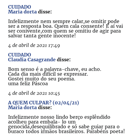
CUIDADO
Maria dorta
disse:
Infelizmente nem sempre calar,se omitir pode
ser a resposta boa. Quem cala consente! É aí vai
ser conivente,com quem se omitiu de agir para
salvar tanta gente inocente!
4 de abril de 2021 17:49
CUIDADO
Claudia Casagrande
disse:
Bom senso é a palavra-chave, eu acho.
Cada dia mais difícil se expressar.
Gostei muito do seu poema.
uma feliz Páscoa
4 de abril de 2021 10:45
A QUEM CULPAR? (02/04/21)
Maria dorta
disse:
Infelizmente nosso lindo berço esplêndido
acolheu para embala- lo um
genocida,desequilibrado e só sabe guiar para o
buraco todos irmãos brasileiros. Parabéns poeta!