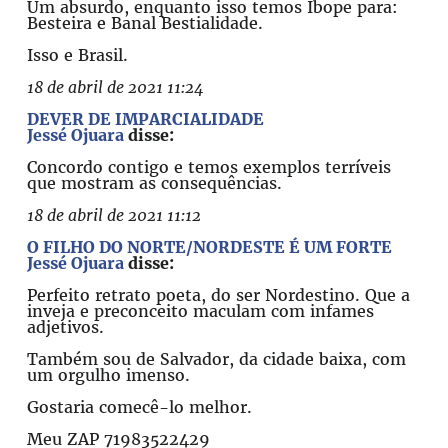
Um absurdo, enquanto isso temos Ibope para:
Besteira e Banal Bestialidade.
Isso e Brasil.
18 de abril de 2021 11:24
DEVER DE IMPARCIALIDADE
Jessé Ojuara
disse:
Concordo contigo e temos exemplos terríveis
que mostram as consequências.
18 de abril de 2021 11:12
O FILHO DO NORTE/NORDESTE É UM FORTE
Jessé Ojuara
disse:
Perfeito retrato poeta, do ser Nordestino. Que a
inveja e preconceito maculam com infames
adjetivos.
Também sou de Salvador, da cidade baixa, com
um orgulho imenso.
Gostaria comecê-lo melhor.
Meu ZAP 71983522429