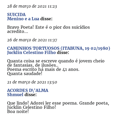
28 de março de 2021 11:23
SUICIDA
Menino e a Lua
disse:
Bravo Poeta! Este é o pior dos suicídios
acredito...
26 de março de 2021 11:37
CAMINHOS TORTUOSOS (ITABUNA, 19 02/1980)
Jucklin Celestino Filho
disse:
Quanta coisa se escreve quando é jovem cheio
de fantasias, de ilusões..
Poema escrito há mais de 41 anos.
Quanta saudade!
21 de março de 2021 13:50
ACORDES D\'ALMA
Shmuel
disse:
Que lindo! Adorei ler esse poema. Grande poeta,
Jucklin Celestino Filho!
Boa noite!