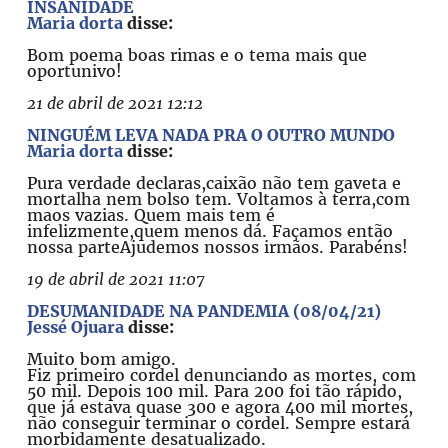
INSANIDADE
Maria dorta
disse:
Bom poema boas rimas e o tema mais que
oportunivo!
21 de abril de 2021 12:12
NINGUÉM LEVA NADA PRA O OUTRO MUNDO
Maria dorta
disse:
Pura verdade declaras,caixão não tem gaveta e
mortalha nem bolso tem. Voltamos à terra,com
maos vazias. Quem mais tem é
infelizmente,quem menos dá. Façamos então
nossa parteAjudemos nossos irmãos. Parabéns!
19 de abril de 2021 11:07
DESUMANIDADE NA PANDEMIA (08/04/21)
Jessé Ojuara
disse:
Muito bom amigo.
Fiz primeiro cordel denunciando as mortes, com
50 mil. Depois 100 mil. Para 200 foi tão rápido,
que já estava quase 300 e agora 400 mil mortes,
não conseguir terminar o cordel. Sempre estará
morbidamente desatualizado.