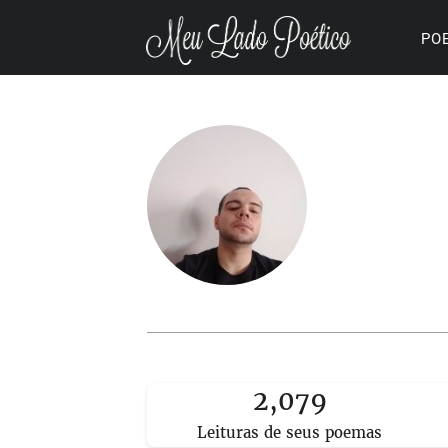
PO
2,079
Leituras de seus poemas