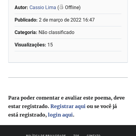
Autor:
Cassio Lima
(
Offline)
Publicado:
2 de março de 2022 16:47
Categoria:
Não classificado
Visualizações:
15
Para poder comentar e avaliar este poema, deve
estar registrado.
Registrar aqui
ou se você já
está registrado,
login aqui
.
POLÍTICA DE PRIVACIDADE
TOS
CONTATO