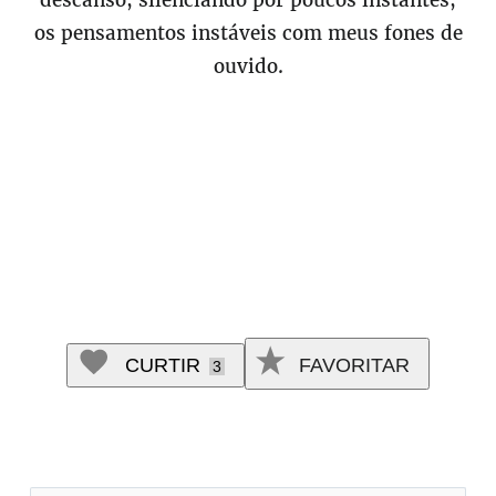
descanso, silenciando por poucos instantes,
os pensamentos instáveis com meus fones de
ouvido.
CURTIR
FAVORITAR
3