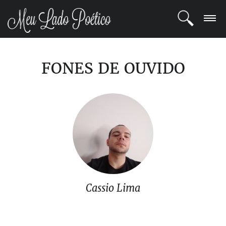
LOGIN
FONES DE OUVIDO
REGISTRO
POETAS
BLOG
COMUNIDADE
Cassio Lima