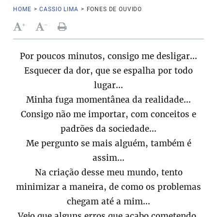
HOME
>
CASSIO LIMA
>
FONES DE OUVIDO
+
-
Por poucos minutos, consigo me desligar...
Esquecer da dor, que se espalha por todo
lugar...
Minha fuga momentânea da realidade...
Consigo não me importar, com conceitos e
padrões da sociedade...
Me pergunto se mais alguém, também é
assim...
Na criação desse meu mundo, tento
minimizar a maneira, de como os problemas
chegam até a mim...
Vejo que alguns erros que acabo cometendo,