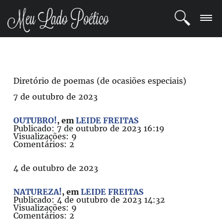
LOGIN
REGISTRO
Diretório de poemas (de ocasiões especiais)
7 de outubro de 2023
POETAS
OUTUBRO!
, em
LEIDE FREITAS
BLOG
Publicado: 7 de outubro de 2023 16:19
Visualizações: 9
Comentários: 2
COMUNIDADE
4 de outubro de 2023
NATUREZA!
, em
LEIDE FREITAS
Publicado: 4 de outubro de 2023 14:32
Visualizações: 9
Comentários: 2