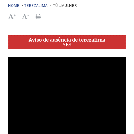
HOME
>
TEREZALIMA
>
TÚ...MULHER
+
-
Aviso de ausência de terezalima
YES