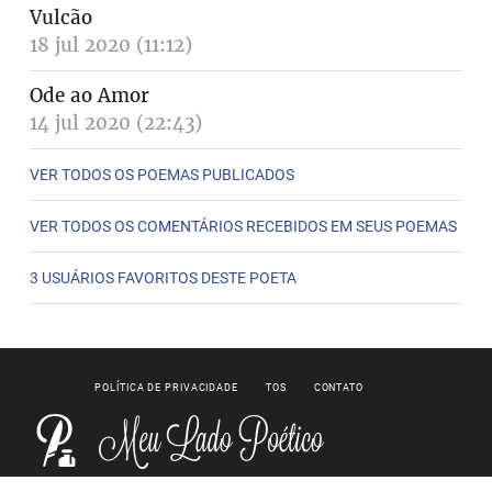
Vulcão
18 jul 2020 (11:12)
Ode ao Amor
14 jul 2020 (22:43)
VER TODOS OS POEMAS PUBLICADOS
VER TODOS OS COMENTÁRIOS RECEBIDOS EM SEUS POEMAS
3 USUÁRIOS FAVORITOS DESTE POETA
POLÍTICA DE PRIVACIDADE
TOS
CONTATO