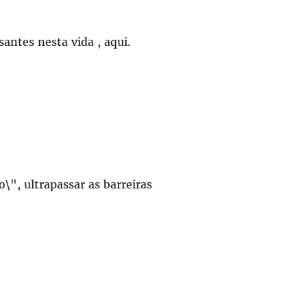
antes nesta vida , aqui.
\", ultrapassar as barreiras