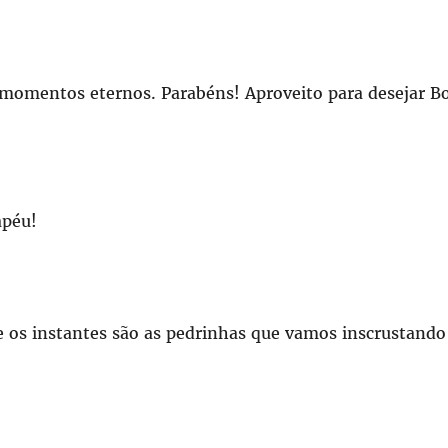
 momentos eternos. Parabéns! Aproveito para desejar B
apéu!
 os instantes são as pedrinhas que vamos inscrustando