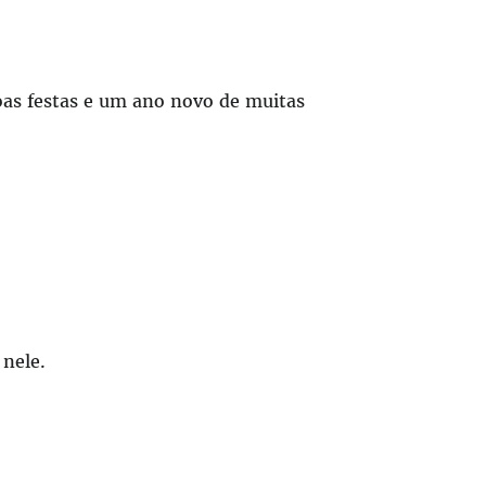
oas festas e um ano novo de muitas
 nele.