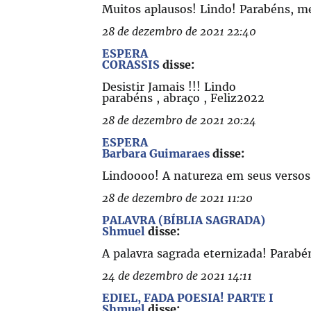
Muitos aplausos! Lindo! Parabéns, m
28 de dezembro de 2021 22:40
ESPERA
CORASSIS
disse:
Desistir Jamais !!! Lindo
parabéns , abraço , Feliz2022
28 de dezembro de 2021 20:24
ESPERA
Barbara Guimaraes
disse:
Lindoooo! A natureza em seus versos
28 de dezembro de 2021 11:20
PALAVRA (BÍBLIA SAGRADA)
Shmuel
disse:
A palavra sagrada eternizada! Parabé
24 de dezembro de 2021 14:11
EDIEL, FADA POESIA! PARTE I
Shmuel
disse: