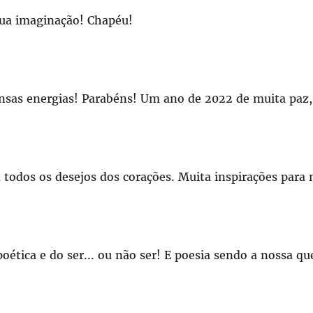
 tua imaginação! Chapéu!
nsas energias! Parabéns! Um ano de 2022 de muita paz, 
todos os desejos dos corações. Muita inspirações para 
oética e do ser... ou não ser! E poesia sendo a nossa q