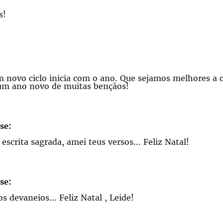
s!
m novo ciclo inicia com o ano. Que sejamos melhores a 
 um ano novo de muitas bençãos!
se:
escrita sagrada, amei teus versos... Feliz Natal!
se:
s devaneios... Feliz Natal , Leide!