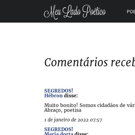
PO
Comentários rece
SEGREDOS!
Hébron
disse:
Muito bonito! Somos cidadãos de vár
Abraço, poetisa
1 de janeiro de 2022 07:57
SEGREDOS!
Maria dorta
disse: