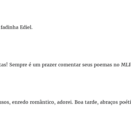
fadinha Ediel.
eitas! Sempre é um prazer comentar seus poemas no MLP
ausos, enredo romântico, adorei. Boa tarde, abraços poét