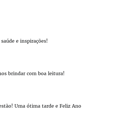
saúde e inspirações!
nos brindar com boa leitura!
uestão! Uma ótima tarde e Feliz Ano