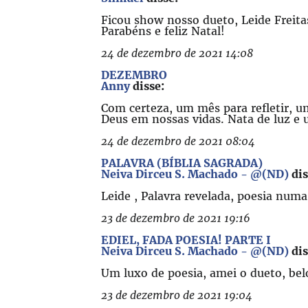
Ficou show nosso dueto, Leide Freita
Parabéns e feliz Natal!
24 de dezembro de 2021 14:08
DEZEMBRO
Anny
disse:
Com certeza, um mês para refletir, u
Deus em nossas vidas. Nata de luz e
24 de dezembro de 2021 08:04
PALAVRA (BÍBLIA SAGRADA)
Neiva Dirceu S. Machado - @(ND)
dis
Leide , Palavra revelada, poesia numa 
23 de dezembro de 2021 19:16
EDIEL, FADA POESIA! PARTE I
Neiva Dirceu S. Machado - @(ND)
dis
Um luxo de poesia, amei o dueto, belo
23 de dezembro de 2021 19:04