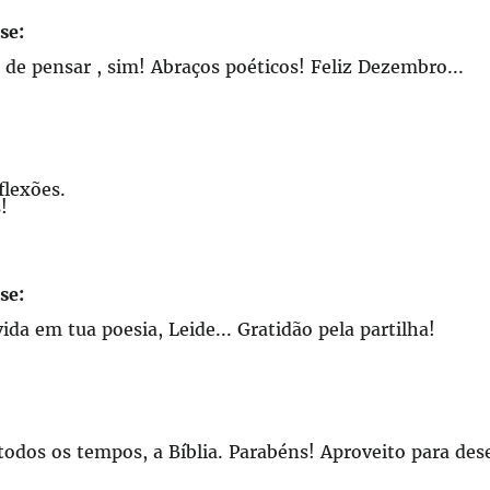
se:
 de pensar , sim! Abraços poéticos! Feliz Dezembro...
lexões.
!
se:
ida em tua poesia, Leide... Gratidão pela partilha!
 todos os tempos, a Bíblia. Parabéns! Aproveito para des