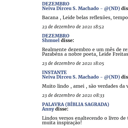
DEZEMBRO
Neiva Dirceu S. Machado - @(ND)
dis
Bacana , Leide belas reflexões, tempo
23 de dezembro de 2021 18:52
DEZEMBRO
Shmuel
disse:
Realmente dezembro e um mês de ref
Parabéns a nobre poeta, Leide Freitas
23 de dezembro de 2021 18:05
INSTANTE
Neiva Dirceu S. Machado - @(ND)
dis
Muito lindo , amei , são verdades da v
23 de dezembro de 2021 08:33
PALAVRA (BÍBLIA SAGRADA)
Anny
disse:
Lindos versos enaltecendo o livro de
muita inspiração!