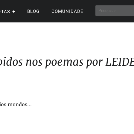
BLOG
COMUNIDADE
ETAS
bidos nos poemas por LEID
ios mundos...