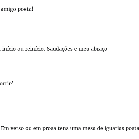
e amigo poeta!
início ou reinício. Saudações e meu abraço
orrir?
 Em verso ou em prosa tens uma mesa de iguarias posta