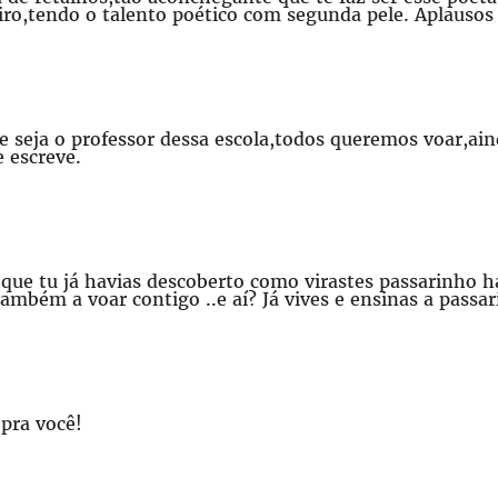
iro,tendo o talento poético com segunda pele. Aplausos
ue seja o professor dessa escola,todos queremos voar,ai
 escreve.
que tu já havias descoberto como virastes passarinho 
ambém a voar contigo ..e aí? Já vives e ensinas a passar
 pra você!