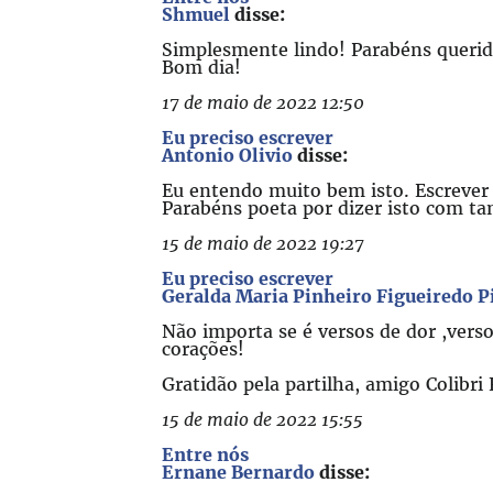
Shmuel
disse:
Simplesmente lindo! Parabéns querid
Bom dia!
17 de maio de 2022 12:50
Eu preciso escrever
Antonio Olivio
disse:
Eu entendo muito bem isto. Escreve
Parabéns poeta por dizer isto com tan
15 de maio de 2022 19:27
Eu preciso escrever
Geralda Maria Pinheiro Figueiredo P
Não importa se é versos de dor ,vers
corações!
Gratidão pela partilha, amigo Colibri
15 de maio de 2022 15:55
Entre nós
Ernane Bernardo
disse: