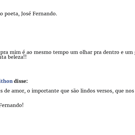
o poeta, José Fernando.
r pra mim é ao mesmo tempo um olhar pra dentro e um 
ta beleza!!
ithon
disse:
os de amor, o importante que são lindos versos, que no
 Fernando!