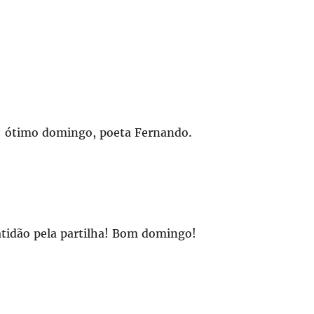
op! ótimo domingo, poeta Fernando.
ratidão pela partilha! Bom domingo!