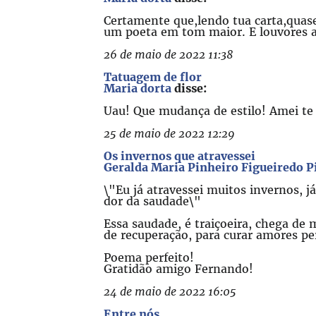
Certamente que,lendo tua carta,quase
um poeta em tom maior. E louvores a 
26 de maio de 2022 11:38
Tatuagem de flor
Maria dorta
disse:
Uau! Que mudança de estilo! Amei te
25 de maio de 2022 12:29
Os invernos que atravessei
Geralda Maria Pinheiro Figueiredo P
\"Eu já atravessei muitos invernos, j
dor da saudade\"
Essa saudade, é traiçoeira, chega de 
de recuperação, para curar amores per
Poema perfeito!
Gratidão amigo Fernando!
24 de maio de 2022 16:05
Entre nós