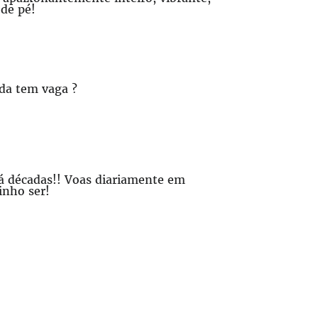
 de pé!
nda tem vaga ?
há décadas!! Voas diariamente em
inho ser!