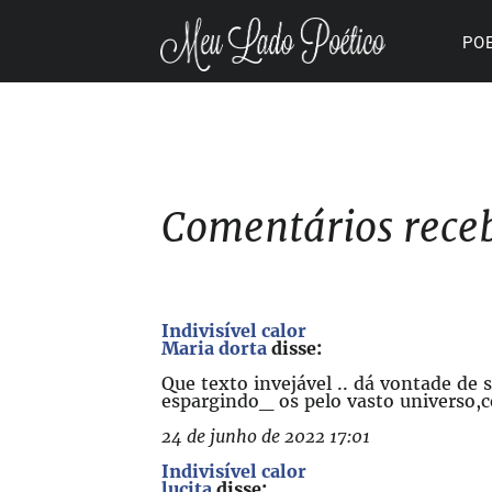
PO
Comentários receb
Indivisível calor
Maria dorta
disse:
Que texto invejável .. dá vontade de 
espargindo_ os pelo vasto universo,c
24 de junho de 2022 17:01
Indivisível calor
lucita
disse: