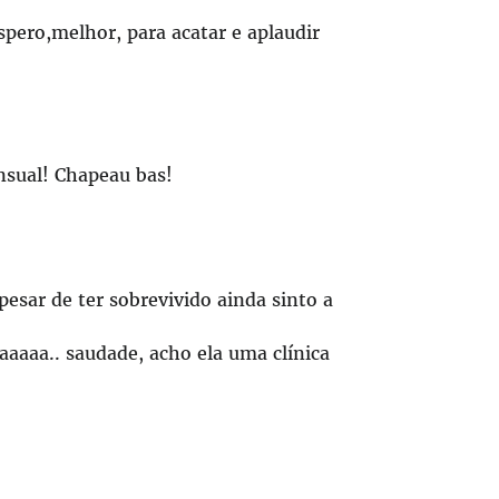
pero,melhor, para acatar e aplaudir
nsual! Chapeau bas!
pesar de ter sobrevivido ainda sinto a
aaaaa.. saudade, acho ela uma clínica