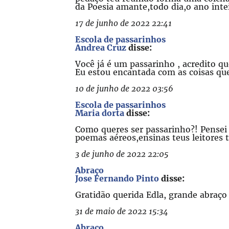
da Poesia amante,todo dia,o ano inte
17 de junho de 2022 22:41
Escola de passarinhos
Andrea Cruz
disse:
Você já é um passarinho , acredito q
Eu estou encantada com as coisas que
10 de junho de 2022 03:56
Escola de passarinhos
Maria dorta
disse:
Como queres ser passarinho?! Pensei 
poemas aéreos,ensinas teus leitores t
3 de junho de 2022 22:05
Abraço
Jose Fernando Pinto
disse:
Gratidão querida Edla, grande abraço
31 de maio de 2022 15:34
Abraço