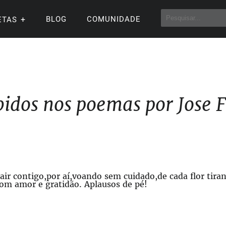
BLOG
COMUNIDADE
ETAS
idos nos poemas por Jose 
sair contigo,por aí,voando sem cuidado,de cada flor tira
om amor e gratidão. Aplausos de pé!