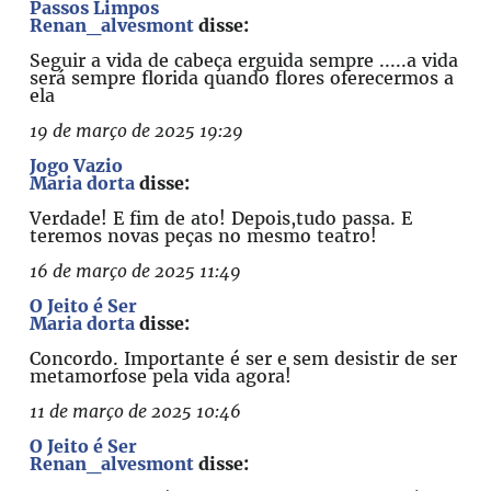
Passos Limpos
Renan_alvesmont
disse:
Seguir a vida de cabeça erguida sempre .....a vida
será sempre florida quando flores oferecermos a
ela
19 de março de 2025 19:29
Jogo Vazio
Maria dorta
disse:
Verdade! E fim de ato! Depois,tudo passa. E
teremos novas peças no mesmo teatro!
16 de março de 2025 11:49
O Jeito é Ser
Maria dorta
disse:
Concordo. Importante é ser e sem desistir de ser
metamorfose pela vida agora!
11 de março de 2025 10:46
O Jeito é Ser
Renan_alvesmont
disse: