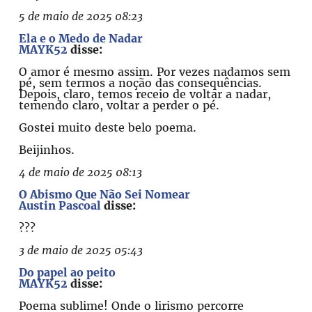
5 de maio de 2025 08:23
Ela e o Medo de Nadar
MAYK52
disse:
O amor é mesmo assim. Por vezes nadamos sem
pé, sem termos a noção das consequências.
Depois, claro, temos receio de voltar a nadar,
temendo claro, voltar a perder o pé.
Gostei muito deste belo poema.
Beijinhos.
4 de maio de 2025 08:13
O Abismo Que Não Sei Nomear
Austin Pascoal
disse:
???
3 de maio de 2025 05:43
Do papel ao peito
MAYK52
disse:
Poema sublime! Onde o lirismo percorre