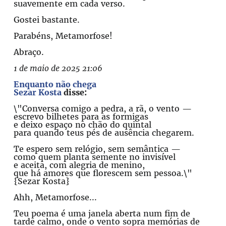
suavemente em cada verso.
Gostei bastante.
Parabéns, Metamorfose!
Abraço.
1 de maio de 2025 21:06
Enquanto não chega
Sezar Kosta
disse:
\"Conversa comigo a pedra, a rã, o vento —
escrevo bilhetes para as formigas
e deixo espaço no chão do quintal
para quando teus pés de ausência chegarem.
Te espero sem relógio, sem semântica —
como quem planta semente no invisível
e aceita, com alegria de menino,
que há amores que florescem sem pessoa.\"
{Sezar Kosta}
Ahh, Metamorfose...
Teu poema é uma janela aberta num fim de
tarde calmo, onde o vento sopra memórias de