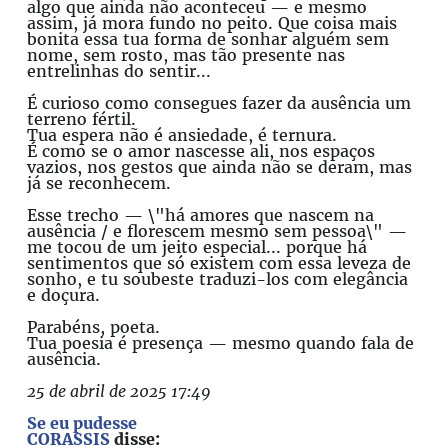
algo que ainda não aconteceu — e mesmo
assim, já mora fundo no peito. Que coisa mais
bonita essa tua forma de sonhar alguém sem
nome, sem rosto, mas tão presente nas
entrelinhas do sentir...
É curioso como consegues fazer da ausência um
terreno fértil.
Tua espera não é ansiedade, é ternura.
É como se o amor nascesse ali, nos espaços
vazios, nos gestos que ainda não se deram, mas
já se reconhecem.
Esse trecho — \"há amores que nascem na
ausência / e florescem mesmo sem pessoa\" —
me tocou de um jeito especial... porque há
sentimentos que só existem com essa leveza de
sonho, e tu soubeste traduzi-los com elegância
e doçura.
Parabéns, poeta.
Tua poesia é presença — mesmo quando fala de
ausência.
25 de abril de 2025 17:49
Se eu pudesse
CORASSIS
disse: