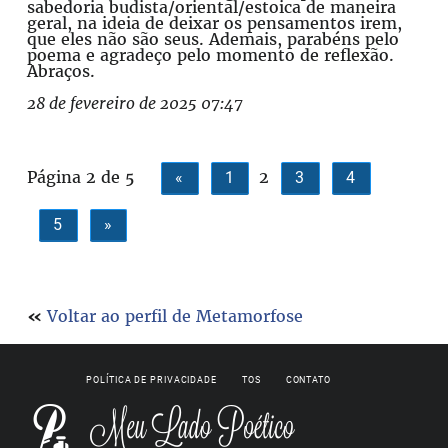
sabedoria budista/oriental/estoica de maneira
geral, na ideia de deixar os pensamentos irem,
que eles não são seus. Ademais, parabéns pelo
poema e agradeço pelo momento de reflexão.
Abraços.
28 de fevereiro de 2025 07:47
Página 2 de 5
2
«
1
3
4
5
»
«
Voltar ao perfil de Metamorfose
POLÍTICA DE PRIVACIDADE
TOS
CONTATO