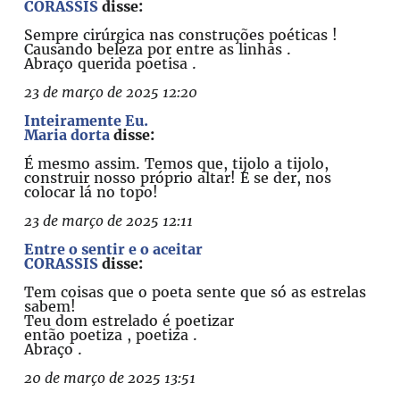
CORASSIS
disse:
Sempre cirúrgica nas construções poéticas !
Causando beleza por entre as linhas .
Abraço querida poetisa .
23 de março de 2025 12:20
Inteiramente Eu.
Maria dorta
disse:
É mesmo assim. Temos que, tijolo a tijolo,
construir nosso próprio altar! E se der, nos
colocar lá no topo!
23 de março de 2025 12:11
Entre o sentir e o aceitar
CORASSIS
disse:
Tem coisas que o poeta sente que só as estrelas
sabem!
Teu dom estrelado é poetizar
então poetiza , poetiza .
Abraço .
20 de março de 2025 13:51