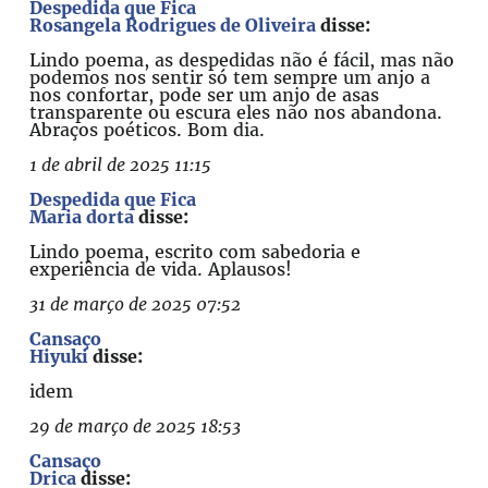
Despedida que Fica
Rosangela Rodrigues de Oliveira
disse:
Lindo poema, as despedidas não é fácil, mas não
podemos nos sentir só tem sempre um anjo a
nos confortar, pode ser um anjo de asas
transparente ou escura eles não nos abandona.
Abraços poéticos. Bom dia.
1 de abril de 2025 11:15
Despedida que Fica
Maria dorta
disse:
Lindo poema, escrito com sabedoria e
experiência de vida. Aplausos!
31 de março de 2025 07:52
Cansaço
Hiyuki
disse:
idem
29 de março de 2025 18:53
Cansaço
Drica
disse: