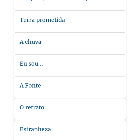
Terra prometida
A chuva
Eu sou…
A Fonte
O retrato
Estranheza