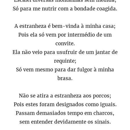
Escalei diversas montanhas sem medida;
Só para me nutrir com a bondade coagida.
A estranheza é bem-vinda à minha casa;
Pois ela só vem por intermédio de um
convite.
Ela não veio para usufruir de um jantar de
requinte;
Só vem mesmo para dar fulgor à minha
brasa.
Não se atira a estranheza aos porcos;
Pois estes foram designados como iguais.
Passam demasiados tempo em charcos,
sem entender devidamente os sinais.