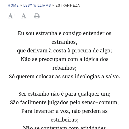
HOME
>
LESY WILLIAMS
>
ESTRANHEZA
+
-
Eu sou estranha e consigo entender os
estranhos,
que derivam à costa à procura de algo;
Não se preocupam com a lógica dos
rebanhos;
Só querem colocar as suas ideologias a salvo.
Ser estranho não é para qualquer um;
São facilmente julgados pelo senso-comum;
Para levantar a voz, não perdem as
estribeiras;
Não se contentam com atividades