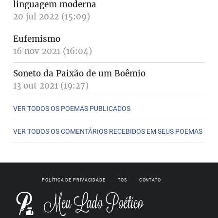
linguagem moderna
20 jul 2022 (15:09)
Eufemismo
16 nov 2021 (16:04)
Soneto da Paixão de um Boêmio
13 out 2021 (19:27)
VER TODOS OS POEMAS PUBLICADOS
VER TODOS OS COMENTÁRIOS RECEBIDOS EM SEUS POEMAS
POLÍTICA DE PRIVACIDADE
TOS
CONTATO