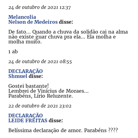
24 de outubro de 2021 12:37
Melancolia
Nelson de Medeiros
disse:
De fato... Quando a chuva da solidão cai na alma
não existe guar chuva pra ela... Ela molha e
molha muito.
1 ab
24 de outubro de 2021 08:55
DECLARAÇÃO
Shmuel
disse:
Gostei bastante!
Lembrei de Vinícius de Moraes...
Parabéns, Lírio Reluzente.
22 de outubro de 2021 23:02
DECLARAÇÃO
LEIDE FREITAS
disse:
Belíssima declaração de amor. Parabéns ????