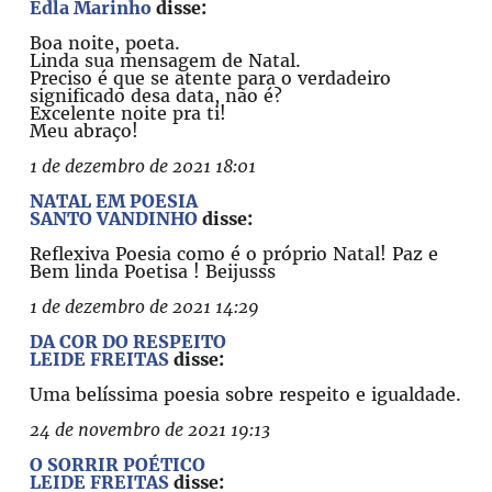
Edla Marinho
disse:
Boa noite, poeta.
Linda sua mensagem de Natal.
Preciso é que se atente para o verdadeiro
significado desa data, não é?
Excelente noite pra ti!
Meu abraço!
1 de dezembro de 2021 18:01
NATAL EM POESIA
SANTO VANDINHO
disse:
Reflexiva Poesia como é o próprio Natal! Paz e
Bem linda Poetisa ! Beijusss
1 de dezembro de 2021 14:29
DA COR DO RESPEITO
LEIDE FREITAS
disse:
Uma belíssima poesia sobre respeito e igualdade.
24 de novembro de 2021 19:13
O SORRIR POÉTICO
LEIDE FREITAS
disse: