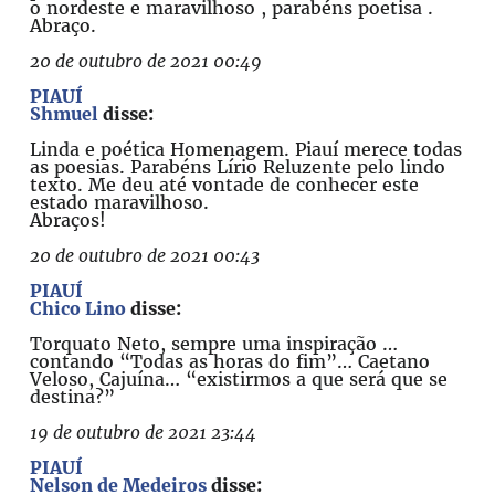
o nordeste e maravilhoso , parabéns poetisa .
Abraço.
20 de outubro de 2021 00:49
PIAUÍ
Shmuel
disse:
Linda e poética Homenagem. Piauí merece todas
as poesias. Parabéns Lírio Reluzente pelo lindo
texto. Me deu até vontade de conhecer este
estado maravilhoso.
Abraços!
20 de outubro de 2021 00:43
PIAUÍ
Chico Lino
disse:
Torquato Neto, sempre uma inspiração …
contando “Todas as horas do fim”… Caetano
Veloso, Cajuína… “existirmos a que será que se
destina?”
19 de outubro de 2021 23:44
PIAUÍ
Nelson de Medeiros
disse: