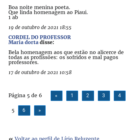
Boa noite menina poeta.
Que linda homenagem ao Piaui.
1 ab
19 de outubro de 2021 18:55
CORDEL DO PROFESSOR
Maria dorta
disse:
Bela homenagem aos que estão no alicerce de
todas as profissões: os sofridos e mal pagos
professores.
17 de outubro de 2021 10:58
Página 5 de 6
«
1
2
3
4
5
6
»
«
Voltar ao perfil de Lírio Reluzente