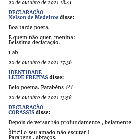
22 de outubro de 2021 18:41
DECLARAÇÃO
Nelson de Medeiros
disse:
Boa tarde poeta.
E quem não quer, menina?
Beissima declaração.
1 ab
22 de outubro de 2021 17:36
IDENTIDADE
LEIDE FREITAS
disse:
Belo poema. Parabéns ???
22 de outubro de 2021 13:58
DECLARAÇÃO
CORASSIS
disse:
Depois de versar tão profundamente , belamente
,
difícil o seu amado não escutar !
Parabéns . abraços.