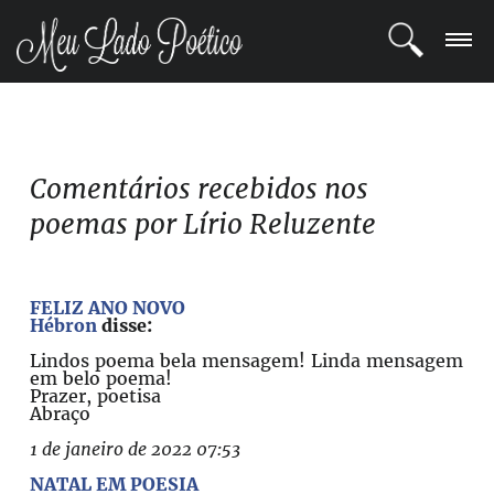
LOGIN
REGISTRO
Comentários recebidos nos
poemas por Lírio Reluzente
POETAS
BLOG
FELIZ ANO NOVO
Hébron
disse:
COMUNIDADE
Lindos poema bela mensagem! Linda mensagem
em belo poema!
Prazer, poetisa
Abraço
1 de janeiro de 2022 07:53
NATAL EM POESIA