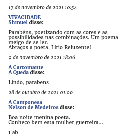
17 de novembro de 2021 10:54
VIVACIDADE
Shmuel
disse:
Parabéns, poetizando com as cores e as
possibilidades nas combinações. Um poema
meigo de se ler.
Abraços a poeta, Lírio Reluzente!
9 de novembro de 2021 18:06
A Cartomante
A Queda
disse:
Lindo, parabens
28 de outubro de 2021 01:00
A Camponesa
Nelson de Medeiros
disse:
Boa noite menina poeta.
Conheço bem esta mulher guerreira...
1 ab