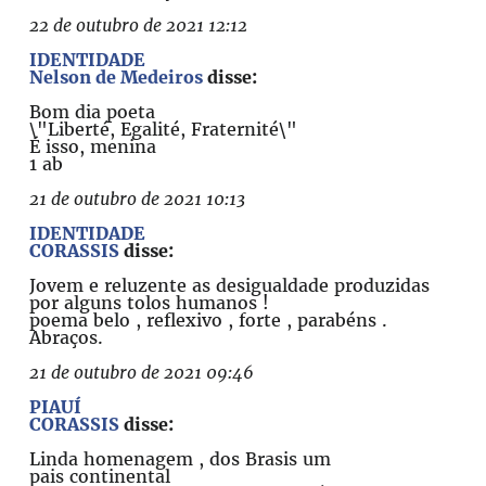
22 de outubro de 2021 12:12
IDENTIDADE
Nelson de Medeiros
disse:
Bom dia poeta
\"Liberté, Egalité, Fraternité\"
É isso, menina
1 ab
21 de outubro de 2021 10:13
IDENTIDADE
CORASSIS
disse:
Jovem e reluzente as desigualdade produzidas
por alguns tolos humanos !
poema belo , reflexivo , forte , parabéns .
Abraços.
21 de outubro de 2021 09:46
PIAUÍ
CORASSIS
disse:
Linda homenagem , dos Brasis um
pais continental