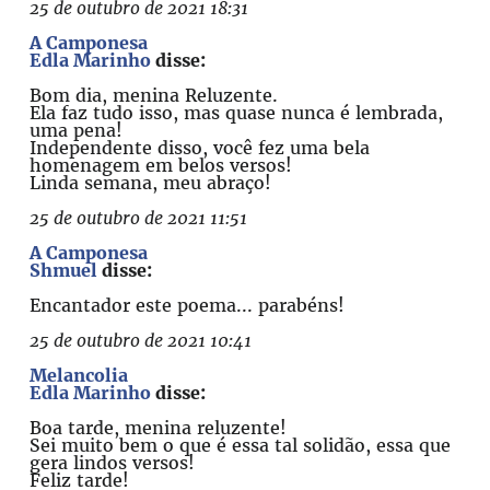
25 de outubro de 2021 18:31
A Camponesa
Edla Marinho
disse:
Bom dia, menina Reluzente.
Ela faz tudo isso, mas quase nunca é lembrada,
uma pena!
Independente disso, você fez uma bela
homenagem em belos versos!
Linda semana, meu abraço!
25 de outubro de 2021 11:51
A Camponesa
Shmuel
disse:
Encantador este poema... parabéns!
25 de outubro de 2021 10:41
Melancolia
Edla Marinho
disse:
Boa tarde, menina reluzente!
Sei muito bem o que é essa tal solidão, essa que
gera lindos versos!
Feliz tarde!