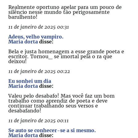
Realmente oportuno apelar para um pouco de
silêncio nesse mundo tão perigosamente
barulhento!
11 de janeiro de 2025 00:31
Adeus, velho vampiro.
Maria dorta
disse:
Bela e justa homenagem a esse grande poeta e
escritor. Tornou_ se imortal pela o ra que
deixou!
11 de janeiro de 2025 00:22
Eu sonhei um dia
Maria dorta
disse:
Valeu pelo desabafo! Mas você faz um bom
trabalho como aprendiz de poeta e deve
continuar trabalhando seus versos e
desabafando!
11 de janeiro de 2025 00:11
Se auto se conhecer-se a si mesmo.
Maria dorta
disse: