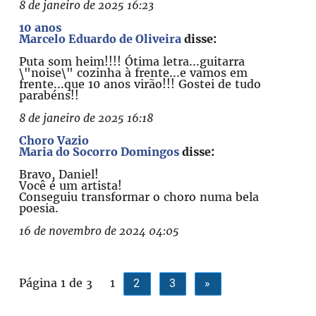
8 de janeiro de 2025 16:23
10 anos
Marcelo Eduardo de Oliveira
disse:
Puta som heim!!!! Ótima letra...guitarra
\"noise\" cozinha à frente...e vamos em
frente...que 10 anos virão!!! Gostei de tudo
parabéns!!
8 de janeiro de 2025 16:18
Choro Vazio
Maria do Socorro Domingos
disse:
Bravo, Daniel!
Você é um artista!
Conseguiu transformar o choro numa bela
poesia.
16 de novembro de 2024 04:05
Página 1 de 3
1
2
3
»