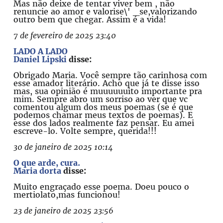
Mas não deixe de tentar viver bem , não
renuncie ao amor e valorise\' _se,valorizando
outro bem que chegar. Assim é a vida!
7 de fevereiro de 2025 23:40
LADO A LADO
Daniel Lipski
disse:
Obrigado Maria. Você sempre tão carinhosa com
esse amador literário. Acho que já te disse isso
mas, sua opinião é muuuuuuito importante pra
mim. Sempre abro um sorriso ao ver que vc
comentou algum dos meus poemas (se é que
podemos chamar meus textos de poemas). E
esse dos lados realmente faz pensar. Eu amei
escreve-lo. Volte sempre, querida!!!
30 de janeiro de 2025 10:14
O que arde, cura.
Maria dorta
disse:
Muito engraçado esse poema. Doeu pouco o
mertiolato,mas funcionou!
23 de janeiro de 2025 23:56