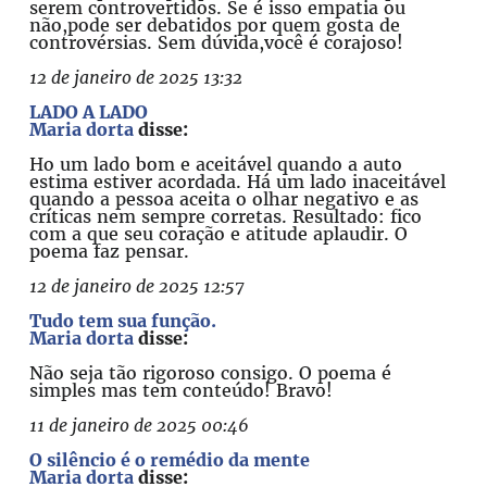
serem controvertidos. Se é isso empatia ou
não,pode ser debatidos por quem gosta de
controvérsias. Sem dúvida,você é corajoso!
12 de janeiro de 2025 13:32
LADO A LADO
Maria dorta
disse:
Ho um lado bom e aceitável quando a auto
estima estiver acordada. Há um lado inaceitável
quando a pessoa aceita o olhar negativo e as
críticas nem sempre corretas. Resultado: fico
com a que seu coração e atitude aplaudir. O
poema faz pensar.
12 de janeiro de 2025 12:57
Tudo tem sua função.
Maria dorta
disse:
Não seja tão rigoroso consigo. O poema é
simples mas tem conteúdo! Bravo!
11 de janeiro de 2025 00:46
O silêncio é o remédio da mente
Maria dorta
disse: