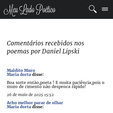
LOGIN
REGISTRO
Comentários recebidos nos
poemas por Daniel Lipski
POETAS
BLOG
Maldito Muro
Maria dorta
disse:
COMUNIDADE
Boa sorte então,poeta ! E muita paciência,pois o
muro de cimento não despenca rápido!
26 de maio de 2025 15:52
Acho melhor parar de olhar
Maria dorta
disse: