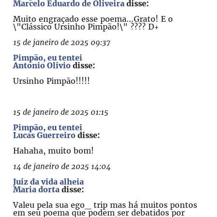
Marcelo Eduardo de Oliveira
disse:
Muito engraçado esse poema...Grato! E o
\"Clássico Ursinho Pimpão!\" ???? D+
15 de janeiro de 2025 09:37
Pimpão, eu tentei
Antonio Olivio
disse:
Ursinho Pimpão!!!!!
15 de janeiro de 2025 01:15
Pimpão, eu tentei
Lucas Guerreiro
disse:
Hahaha, muito bom!
14 de janeiro de 2025 14:04
Juiz da vida alheia
Maria dorta
disse:
Valeu pela sua ego_ trip mas há muitos pontos
em seu poema que podem ser debatidos por