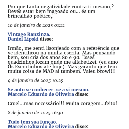
Por que tanta negatividade contra ti mesmo,?
Deves estar bem magoado ou... és um
brincalhão poético,!
10 de janeiro de 2025 01:21
Vintage Ranzinza.
Daniel Lipski
disse:
Irmão, me senti lisonjeado com a referência que
vc identificou na minha escrita. Mas pensando
bem, sou cria dos anos 80 e 90. Esses
quadrinhos foram onde me alfabetizei. (eu amo
Os Escrotinhos até hoje). Mas garanto que tem
muita coisa de MAD aí tambem. Valeu brow!!!!
9 de janeiro de 2025 10:25
Se auto se conhecer-se a si mesmo.
Marcelo Eduardo de Oliveira
disse:
Cruel...mas necessário!!! Muita coragem...feito!
8 de janeiro de 2025 16:30
Tudo tem sua função.
Marcelo Eduardo de Oliveira
disse: