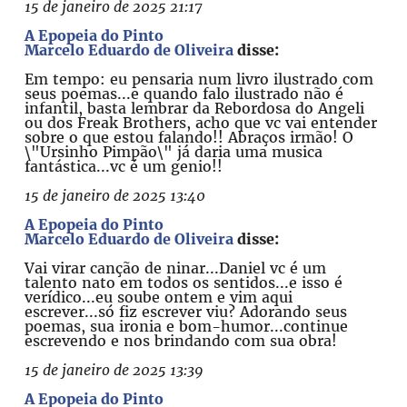
15 de janeiro de 2025 21:17
A Epopeia do Pinto
Marcelo Eduardo de Oliveira
disse:
Em tempo: eu pensaria num livro ilustrado com
seus poemas...e quando falo ilustrado não é
infantil, basta lembrar da Rebordosa do Angeli
ou dos Freak Brothers, acho que vc vai entender
sobre o que estou falando!! Abraços irmão! O
\"Ursinho Pimpão\" já daria uma musica
fantástica...vc é um genio!!
15 de janeiro de 2025 13:40
A Epopeia do Pinto
Marcelo Eduardo de Oliveira
disse:
Vai virar canção de ninar...Daniel vc é um
talento nato em todos os sentidos...e isso é
verídico...eu soube ontem e vim aqui
escrever...só fiz escrever viu? Adorando seus
poemas, sua ironia e bom-humor...continue
escrevendo e nos brindando com sua obra!
15 de janeiro de 2025 13:39
A Epopeia do Pinto