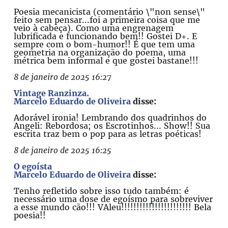
Poesia mecanicista (comentário \"non sense\"
feito sem pensar...foi a primeira coisa que me
veio à cabeça). Como uma engrenagem
lubrificada e funcionando bem!! Gostei D+. E
sempre com o bom-humor!! É que tem uma
geometria na organização do poema, uma
métrica bem informal e que gostei bastane!!!
8 de janeiro de 2025 16:27
Vintage Ranzinza.
Marcelo Eduardo de Oliveira
disse:
Adorável ironia! Lembrando dos quadrinhos do
Angeli: Rebordosa; os Escrotinhos... Show!! Sua
escrita traz bem o pop para as letras poéticas!
8 de janeiro de 2025 16:25
O egoísta
Marcelo Eduardo de Oliveira
disse:
Tenho refletido sobre isso tudo também: é
necessário uma dose de egoísmo para sobreviver
a esse mundo cão!!! VAleu!!!!!!!!!!!!!!!!!!!!!!! Bela
poesia!!