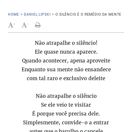
HOME
>
DANIEL LIPSKI
>
O SILÊNCIO É O REMÉDIO DA MENTE
+
-
Não atrapalhe o silêncio!
Ele quase nunca aparece.
Quando acontecer, apena aproveite
Enquanto sua mente não ensandece
com tal raro e exclusivo deleite
Não atrapalhe o silêncio
Se ele veio te visitar
É porque você precisa dele.
Simplesmente, convide-o a entrar
antes que o barulho o cancele