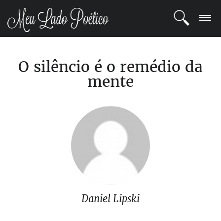
LOGIN
O silêncio é o remédio da
REGISTRO
mente
POETAS
BLOG
COMUNIDADE
Daniel Lipski