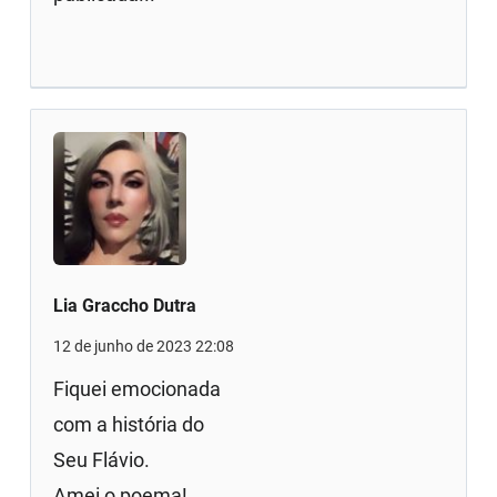
Lia Graccho Dutra
12 de junho de 2023 22:08
Fiquei emocionada
com a história do
Seu Flávio.
Amei o poema!