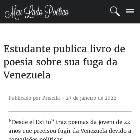
LOGIN
Estudante publica livro de
REGISTRO
poesia sobre sua fuga da
POETAS
Venezuela
BLOG
COMUNIDADE
Publicado por Priscila - 27 de janeiro de 2022
“Desde el Exilio” traz poemas da jovem de 22
anos que precisou fugir da Venezuela devido a
convulsões políticas.