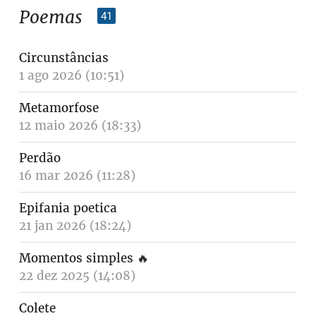
Poemas
41
Circunstâncias
1 ago 2026 (10:51)
Metamorfose
12 maio 2026 (18:33)
Perdão
16 mar 2026 (11:28)
Epifania poetica
21 jan 2026 (18:24)
Momentos simples
🔥
22 dez 2025 (14:08)
Colete