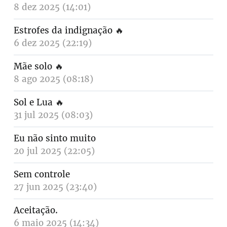
8 dez 2025 (14:01)
Estrofes da indignação
🔥
6 dez 2025 (22:19)
Mãe solo
🔥
8 ago 2025 (08:18)
Sol e Lua
🔥
31 jul 2025 (08:03)
Eu não sinto muito
20 jul 2025 (22:05)
Sem controle
27 jun 2025 (23:40)
Aceitação.
6 maio 2025 (14:34)