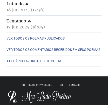
Lutando
🔥
18 jun 2025 (12:36)
Tentando
🔥
17 jun 2025 (18:05)
VER TODOS OS POEMAS PUBLICADOS
VER TODOS OS COMENTÁRIOS RECEBIDOS EM SEUS POEMAS
1 USUÁRIO FAVORITO DESTE POETA
POLÍTICA DE PRIVACIDADE
TOS
CONTATO