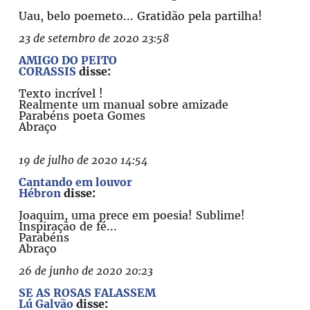
Uau, belo poemeto... Gratidão pela partilha!
23 de setembro de 2020 23:58
AMIGO DO PEITO
CORASSIS
disse:
Texto incrível !
Realmente um manual sobre amizade
Parabéns poeta Gomes
Abraço
19 de julho de 2020 14:54
Cantando em louvor
Hébron
disse:
Joaquim, uma prece em poesia! Sublime!
Inspiração de fé...
Parabéns
Abraço
26 de junho de 2020 20:23
SE AS ROSAS FALASSEM
Lú Galvão
disse: