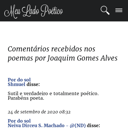
LOGIN
REGISTRO
Comentários recebidos nos
poemas por Joaquim Gomes Alves
POETAS
BLOG
Por do sol
Shmuel
disse:
COMUNIDADE
Sutil e verdadeiro e totalmente poético.
Parabéns poeta.
24 de setembro de 2020 08:32
Por do sol
Neiva Dirceu S. Machado - @(ND)
disse: