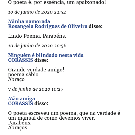
O poeta é, por essência, um apaixonado!
10 de junho de 2020 22:52
Minha namorada
Rosangela Rodrigues de Oliveira
disse:
Lindo Poema. Parabéns.
10 de junho de 2020 20:56
Ninguém é blindado nesta vida
CORASSIS
disse:
Grande verdade amigo!
poema sábio
Abraço
7 de junho de 2020 10:27
Mão amiga
CORASSIS
disse:
O poeta escreveu um poema, que na verdade é
um manual de como devemos viver.
Parabéns.
Abraços.