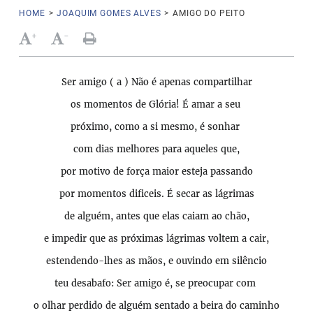
HOME
>
JOAQUIM GOMES ALVES
>
AMIGO DO PEITO
+
-
Ser amigo ( a ) Não é apenas compartilhar
os momentos de Glória! É amar a seu
próximo, como a si mesmo, é sonhar
com dias melhores para aqueles que,
por motivo de força maior esteja passando
por momentos dificeis. É secar as lágrimas
de alguém, antes que elas caiam ao chão,
e impedir que as próximas lágrimas voltem a cair,
estendendo-lhes as mãos, e ouvindo em silêncio
teu desabafo: Ser amigo é, se preocupar com
o olhar perdido de alguém sentado a beira do caminho