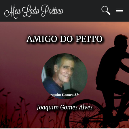
LOGIN
AMIGO DO PEITO
REGISTRO
POETAS
BLOG
COMUNIDADE
Joaquim Gomes Alves