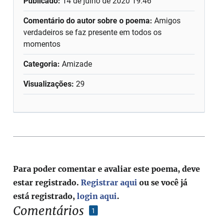
Publicado:
14 de julho de 2020 19:46
Comentário do autor sobre o poema:
Amigos
verdadeiros se faz presente em todos os
momentos
Categoria:
Amizade
Visualizações:
29
Para poder comentar e avaliar este poema, deve
estar registrado.
Registrar aqui
ou se você já
está registrado,
login aqui
.
Comentários
1