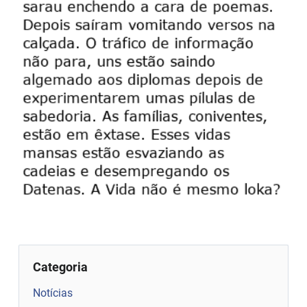
Categoria
Notícias