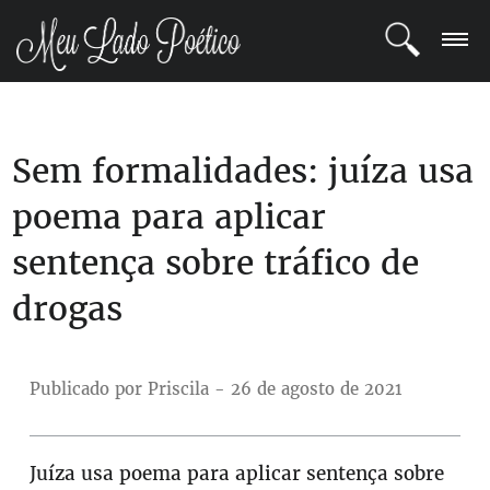
LOGIN
Sem formalidades: juíza usa
REGISTRO
poema para aplicar
POETAS
sentença sobre tráfico de
BLOG
drogas
COMUNIDADE
Publicado por Priscila - 26 de agosto de 2021
Juíza usa poema para aplicar sentença sobre