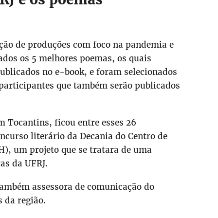
iação de produções com foco na pandemia e
ados os 5 melhores poemas, os quais
ublicados no e-book, e foram selecionados
participantes que também serão publicados
m Tocantins, ficou entre esses 26
oncurso literário da Decania do Centro de
H), um projeto que se tratara de uma
as da UFRJ.
é também assessora de comunicação do
 da região.