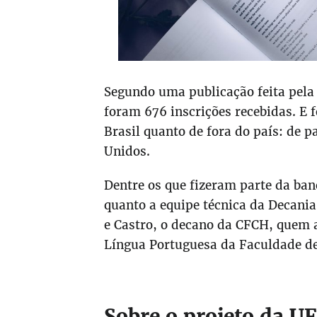
Segundo uma publicação feita pela 
foram 676 inscrições recebidas. E 
Brasil quanto de fora do país: de 
Unidos.
Dentre os que fizeram parte da ban
quanto a equipe técnica da Decan
e Castro, o decano da CFCH, quem a
Língua Portuguesa da Faculdade de
Sobre o projeto da U