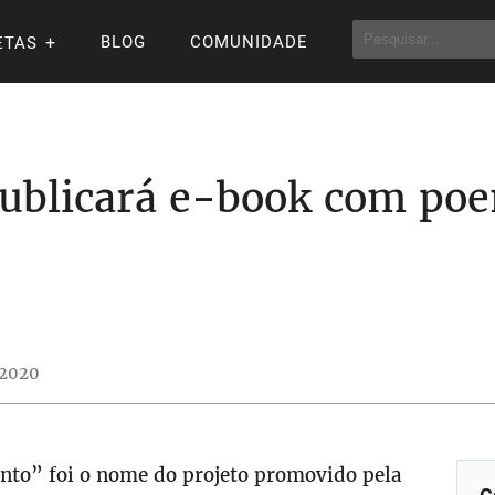
BLOG
COMUNIDADE
ETAS
publicará e-book com poe
 2020
to” foi o nome do projeto promovido pela