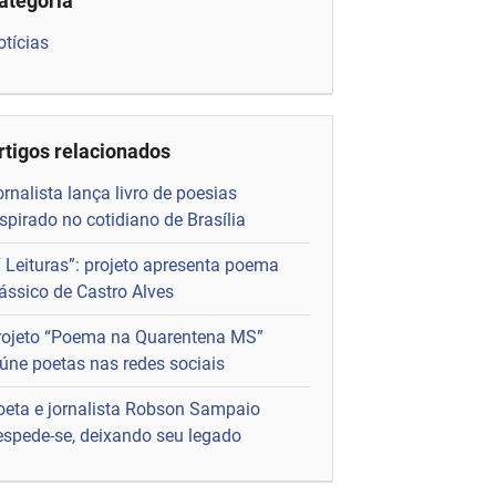
ategoria
otícias
rtigos relacionados
rnalista lança livro de poesias
spirado no cotidiano de Brasília
7 Leituras”: projeto apresenta poema
lássico de Castro Alves
rojeto “Poema na Quarentena MS”
eúne poetas nas redes sociais
oeta e jornalista Robson Sampaio
espede-se, deixando seu legado