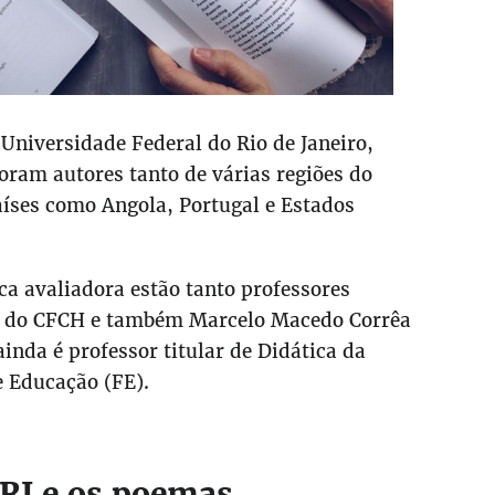
Universidade Federal do Rio de Janeiro,
foram autores tanto de várias regiões do
países como Angola, Portugal e Estados
ca avaliadora estão tanto professores
ia do CFCH e também Marcelo Macedo Corrêa
inda é professor titular de Didática da
 Educação (FE).
FRJ e os poemas