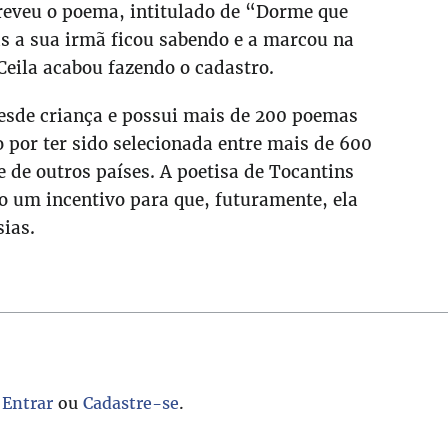
creveu o poema, intitulado de “Dorme que
s a sua irmã ficou sabendo e a marcou na
Ceila acabou fazendo o cadastro.
desde criança e possui mais de 200 poemas
o por ter sido selecionada entre mais de 600
e de outros países. A poetisa de Tocantins
o um incentivo para que, futuramente, ela
sias.
.
Entrar
ou
Cadastre-se
.