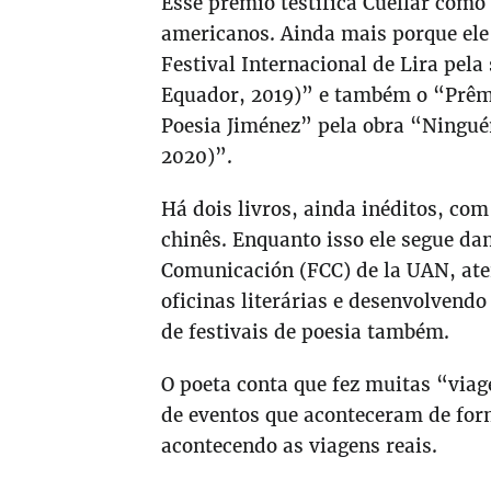
Esse prêmio testifica Cuéllar com
americanos. Ainda mais porque ele
Festival Internacional de Lira pela
Equador, 2019)” e também o “Prê
Poesia Jiménez” pela obra “Ningu
2020)”.
Há dois livros, ainda inéditos, co
chinês. Enquanto isso ele segue da
Comunicación (FCC) de la UAN, ate
oficinas literárias e desenvolvend
de festivais de poesia também.
O poeta conta que fez muitas “viag
de eventos que aconteceram de form
acontecendo as viagens reais.