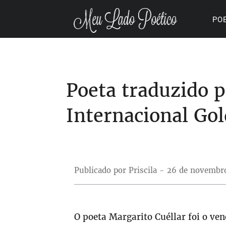
PO
Poeta traduzido p
Internacional Go
Publicado por Priscila - 26 de novembr
O poeta Margarito Cuéllar foi o ve