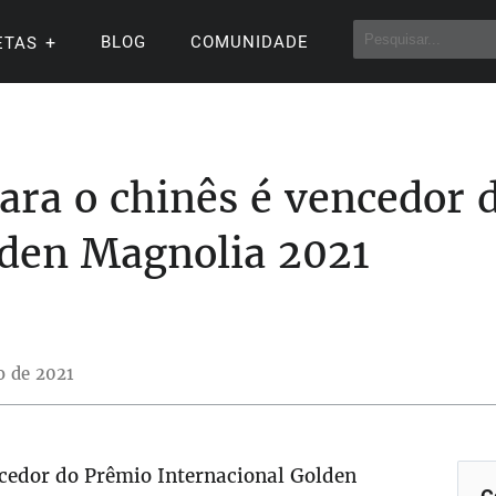
BLOG
COMUNIDADE
ETAS
ara o chinês é vencedor 
lden Magnolia 2021
o de 2021
ncedor do Prêmio Internacional Golden