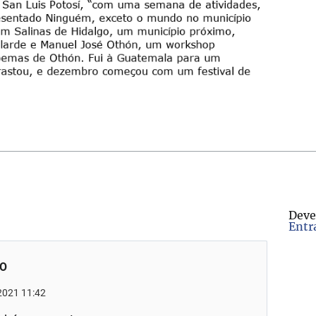
Deve
Entr
HO
2021 11:42