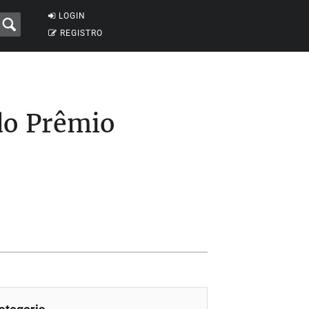
LOGIN
REGISTRO
do Prêmio