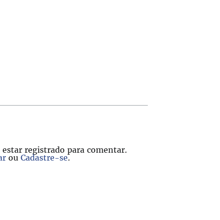
 estar registrado para comentar.
ar
ou
Cadastre-se
.