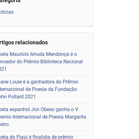
ategoria
otícias
rtigos relacionados
oeta Maurício Arruda Mendonça é o
encedor do Prêmio Biblioteca Nacional
021
iane Louie é a ganhadora do Prêmio
nternacional de Poesia da Fundação
ohn Pollard 2021
oeta espanhol Jon Obeso ganha o V
remio Internacional de Poesía Margarita
erro
eta do Piauí é finalista de prêmio