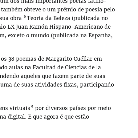
o um dos mais importantes poetas latino-
 também obteve o um prêmio de poesia pelo
 sua obra “Teoria da Beleza (publicada no
mio LX Juan Ramón Hispano-Americano de
ém, exceto o mundo (publicada na Espanha,
m os 38 poemas de Margarito Cuéllar em
ndo aulas na Facultad de Ciencias de la
ndendo aqueles que fazem parte de suas
o uma de suas atividades fixas, participando
ens virtuais” por diversos países por meio
a digital. E que agora é que estão