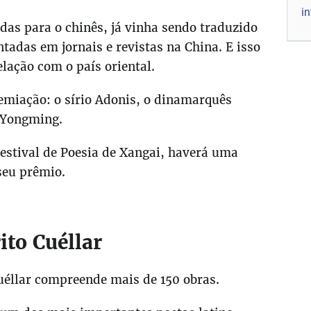
i
das para o chinês, já vinha sendo traduzido
tadas em jornais e revistas na China. E isso
lação com o país oriental.
emiação: o sírio Adonis, o dinamarquês
 Yongming.
estival de Poesia de Xangai, haverá uma
seu prêmio.
ito Cuéllar
uéllar compreende mais de 150 obras.