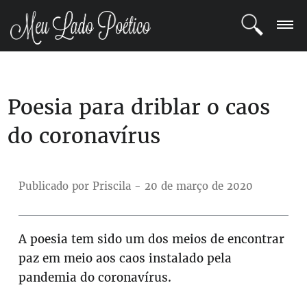
LOGIN
Poesia para driblar o caos
REGISTRO
do coronavírus
POETAS
BLOG
Publicado por Priscila - 20 de março de 2020
COMUNIDADE
A poesia tem sido um dos meios de encontrar
paz em meio aos caos instalado pela
pandemia do coronavírus.