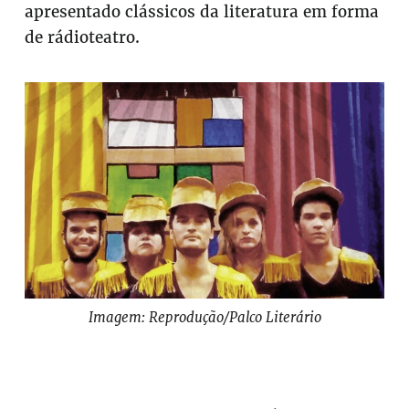
apresentado clássicos da literatura em forma
de rádioteatro.
Imagem: Reprodução/Palco Literário