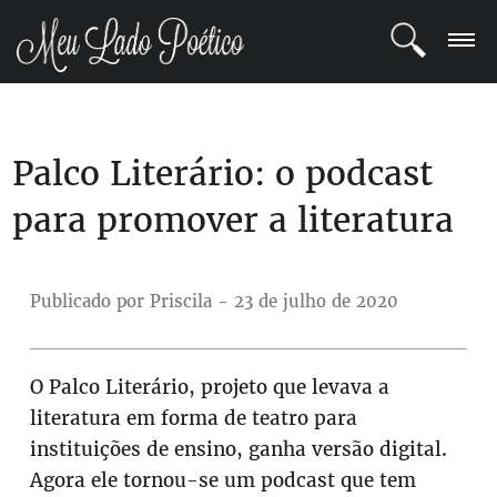
LOGIN
Palco Literário: o podcast
REGISTRO
para promover a literatura
POETAS
BLOG
Publicado por Priscila - 23 de julho de 2020
COMUNIDADE
O Palco Literário, projeto que levava a
literatura em forma de teatro para
instituições de ensino, ganha versão digital.
Agora ele tornou-se um podcast que tem