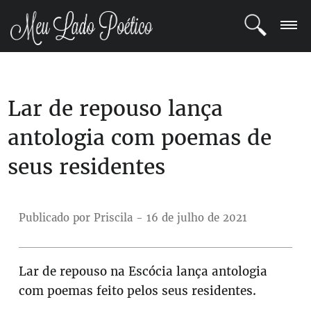
LOGIN
Lar de repouso lança
REGISTRO
antologia com poemas de
POETAS
seus residentes
BLOG
COMUNIDADE
Publicado por Priscila - 16 de julho de 2021
Lar de repouso na Escócia lança antologia
com poemas feito pelos seus residentes.