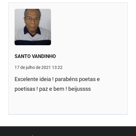
SANTO VANDINHO
17 de julho de 2021 13:22
Excelente ideia ! parabéns poetas e
poetisas ! paz e bem ! beijussss