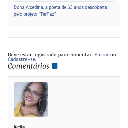
Dona Alcedina, a poeta de 63 anos descoberta
pelo projeto “TerPaz”
Deve estar registrado para comentar.
Entrar
ou
Cadastre-se
.
Comentários
1
lucita