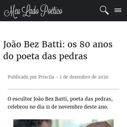
LOGIN
João Bez Batti: os 80 anos
REGISTRO
do poeta das pedras
POETAS
BLOG
Publicado por Priscila - 1 de dezembro de 2020
COMUNIDADE
O escultor João Bez Batti, poeta das pedras,
celebrou no dia 11 de novembro deste ano.