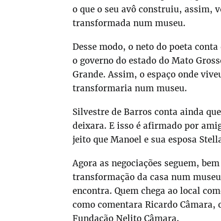
o que o seu avô construiu, assim, 
transformada num museu.
Desse modo, o neto do poeta conta q
o governo do estado do Mato Gross
Grande. Assim, o espaço onde viveu 
transformaria num museu.
Silvestre de Barros conta ainda que
deixara. E isso é afirmado por ami
jeito que Manoel e sua esposa Stel
Agora as negociações seguem, bem
transformação da casa num museu,
encontra. Quem chega ao local come
como comentara Ricardo Câmara, o
Fundação Nelito Câmara.