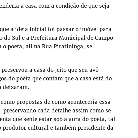
venderia a casa com a condição de que seja
ue a ideia inicial foi passar o imóvel para
o do Sul e a Prefeitura Municipal de Campo
o poeta, ali na Rua Piratininga, se
 preservou a casa do jeito que seu avô
gos do poeta que contam que a casa está do
la deixaram.
 como propostas de como aconteceria essa
 preservando cada detalhe assim como se
nta que sente estar sob a aura do poeta, tal
 produtor cultural e também presidente da