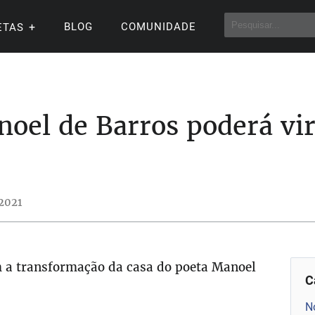
BLOG
COMUNIDADE
ETAS
noel de Barros poderá vi
 2021
 a transformação da casa do poeta Manoel
C
N