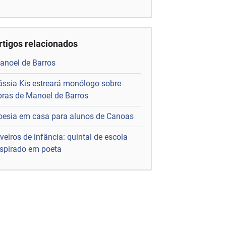
rtigos relacionados
anoel de Barros
ássia Kis estreará monólogo sobre
bras de Manoel de Barros
oesia em casa para alunos de Canoas
veiros de infância: quintal de escola
nspirado em poeta