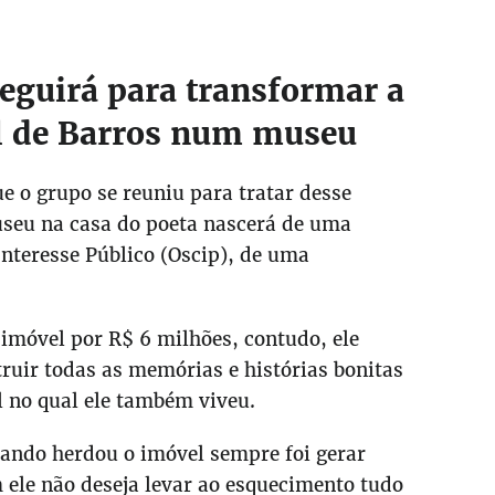
eguirá para transformar a
l de Barros num museu
ue o grupo se reuniu para tratar desse
museu na casa do poeta nascerá de uma
Interesse Público (Oscip), de uma
 imóvel por R$ 6 milhões, contudo, ele
ruir todas as memórias e histórias bonitas
l no qual ele também viveu.
quando herdou o imóvel sempre foi gerar
m ele não deseja levar ao esquecimento tudo