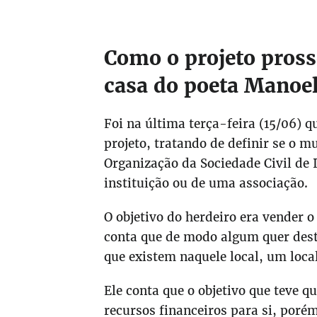
Como o projeto pross
casa do poeta Manoe
Foi na última terça-feira (15/06) q
projeto, tratando de definir se o 
Organização da Sociedade Civil de 
instituição ou de uma associação.
O objetivo do herdeiro era vender o
conta que de modo algum quer dest
que existem naquele local, um loca
Ele conta que o objetivo que teve 
recursos financeiros para si, poré