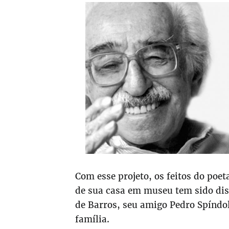
Com esse projeto, os feitos do poe
de sua casa em museu tem sido disc
de Barros, seu amigo Pedro Spíndol
família.