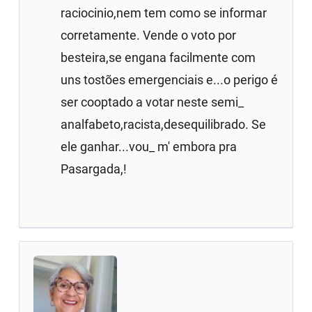
raciocinio,nem tem como se informar
corretamente. Vende o voto por
besteira,se engana facilmente com
uns tostões emergenciais e...o perigo é
ser cooptado a votar neste semi_
analfabeto,racista,desequilibrado. Se
ele ganhar...vou_ m' embora pra
Pasargada,!