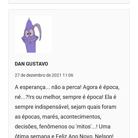
DAN GUSTAVO
27 de dezembro de 2021 11:06
A esperança... não a perca! Agora é época,
né...?!rs ou melhor, sempre é época! Ela é
sempre indispensável, sejam quais foram
as épocas, marés, acontecimentos,
decisões, fenômenos ou 'mitos'...! Uma
ótima semana e Feliz Ano Novo, Nelson!