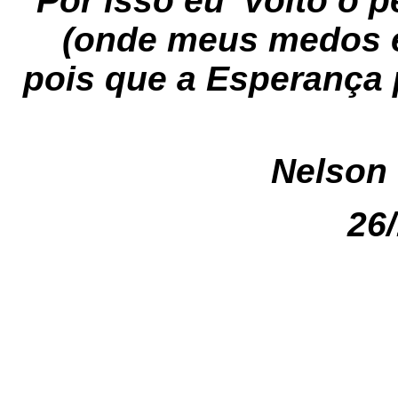
Por isso eu volto o 
(onde meus medos e
pois que a Esperança
Nelson
26