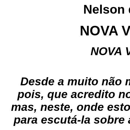
Nelson 
NOVA 
NOVA 
Desde a muito não 
pois, que acredito n
mas, neste, onde est
para escutá-la sobre