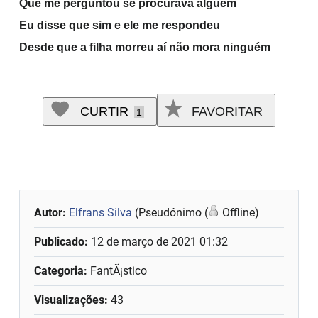
Que me perguntou se procurava alguém
Eu disse que sim e ele me respondeu
Desde que a filha morreu aí
não mora ninguém
CURTIR
FAVORITAR
1
Autor:
Elfrans Silva
(Pseudónimo (
Offline)
Publicado:
12 de março de 2021 01:32
Categoria:
FantÃ¡stico
Visualizações:
43