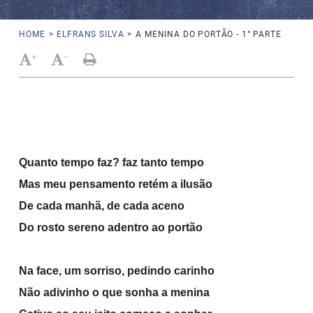
HOME
>
ELFRANS SILVA
>
A MENINA DO PORTÃO - 1° PARTE
+
-
Quanto tempo faz? faz tanto tempo
Mas meu pensamento retém a ilusão
De cada manhã, de cada aceno
Do rosto sereno adentro ao portão
Na face, um sorriso, pedindo carinho
Não adivinho o que sonha a menina