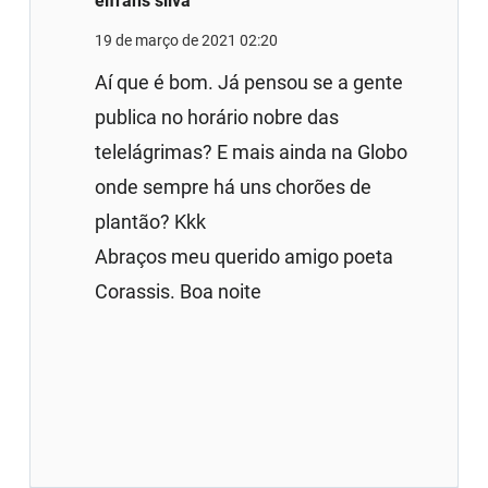
elfrans silva
19 de março de 2021 02:20
Aí que é bom. Já pensou se a gente
publica no horário nobre das
telelágrimas? E mais ainda na Globo
onde sempre há uns chorões de
plantão? Kkk
Abraços meu querido amigo poeta
Corassis. Boa noite