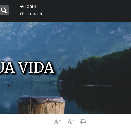
LOGIN
REGISTRO
UA VIDA
+
-