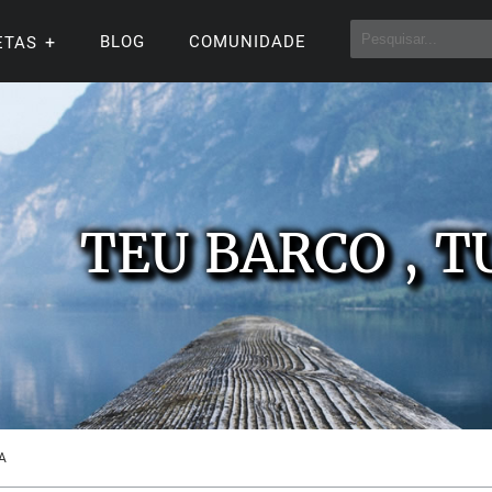
BLOG
COMUNIDADE
ETAS
TEU BARCO , T
A