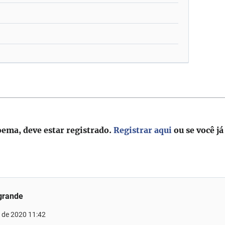
oema, deve estar registrado.
Registrar aqui
ou se você já
grande
 de 2020 11:42