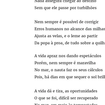
Nada assegura chegar ao destino
Sem que ele passe por turbilhões
Nem sempre é possível de corrigir
Erros humanos no alcance das milha
Ajusta as velas, e o leme ao partir
Da popa à proa, de tudo sobre a quil
A vida apraz nos dando espetáculos
Porém, nem sempre é maravilha
No mar, o nauta faz os seus cálculos
Pois, há dias em que sequer o sol bri
A vida dá e tira, as oportunidades
O que se foi, difícil ser recuperado