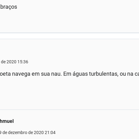
braços
 de 2020 15:36
poeta navega em sua nau. Em águas turbulentas, ou na ca
hmuel
9 de dezembro de 2020 21:04