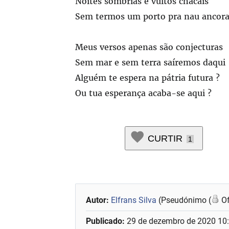
Noites sombrias e vultos chacais
Sem termos um porto pra nau ancora
Meus versos apenas são conjecturas
Sem mar e sem terra saíremos daqui
Alguém te espera na pátria futura ?
Ou tua esperança acaba-se aqui ?
CURTIR
1
Autor:
Elfrans Silva
(Pseudónimo (
Of
Publicado:
29 de dezembro de 2020 10