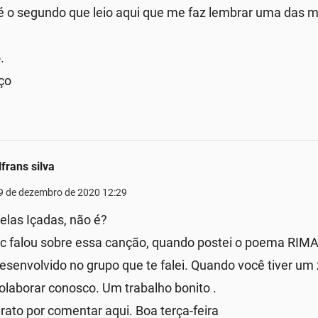
 o segundo que leio aqui que me faz lembrar uma das m
.
ço
lfrans silva
9 de dezembro de 2020 12:29
elas Içadas, não é?
c falou sobre essa canção, quando postei o poema RI
esenvolvido no grupo que te falei. Quando você tiver um z
olaborar conosco. Um trabalho bonito .
rato por comentar aqui. Boa terça-feira