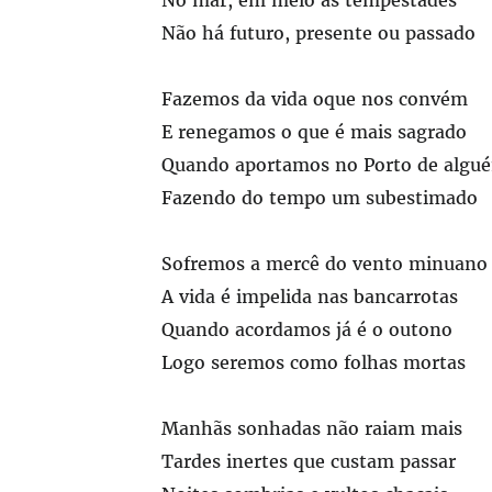
No mar, em meio às tempestades
Não há futuro, presente ou passado
Fazemos da vida oque nos convém
E renegamos o que é mais sagrado
Quando aportamos no Porto de algu
Fazendo do tempo um subestimado
Sofremos a mercê do vento minuano
A vida é impelida nas bancarrotas
Quando acordamos já é o outono
Logo seremos como folhas mortas
Manhãs sonhadas não raiam mais
Tardes inertes que custam passar