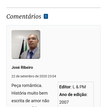
Comentários
1
José Ribeiro
22 de setembro de 2020 23:04
Peça romântica.
Editor
: L & PM
História muito bem
Ano de edição
:
escrita de amor não
2007