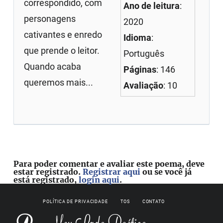
correspondido, com
Ano de leitura
:
personagens
2020
cativantes e enredo
Idioma
:
que prende o leitor.
Português
Quando acaba
Páginas
: 146
queremos mais...
Avaliação
: 10
Para poder comentar e avaliar este poema, deve
estar registrado.
Registrar aqui
ou se você já
está registrado,
login aqui
.
POLÍTICA DE PRIVACIDADE
TOS
CONTATO