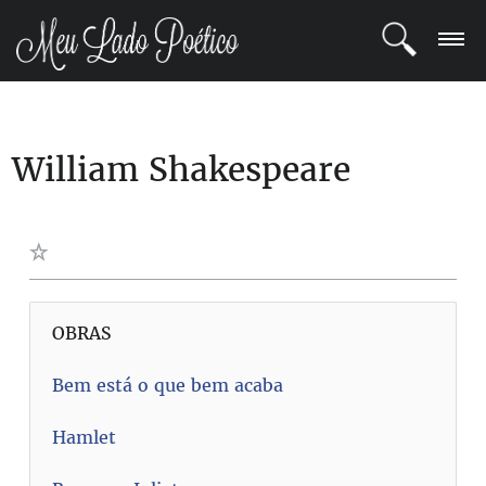
LOGIN
William Shakespeare
REGISTRO
POETAS
BLOG
COMUNIDADE
OBRAS
Bem está o que bem acaba
Hamlet