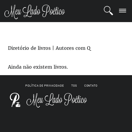
LOGIN
REGISTRO
Diretório de livros | Autores com Q
POETAS
Ainda não existem livros.
BLOG
POLÍTICA DE PRIVACIDADE
TOS
CONTATO
COMUNIDADE