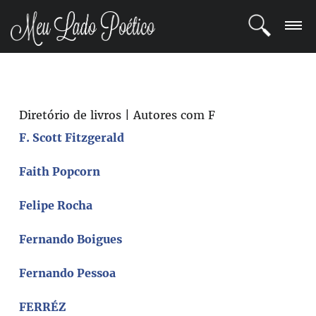
LOGIN
REGISTRO
Diretório de livros | Autores com F
F. Scott Fitzgerald
POETAS
Faith Popcorn
BLOG
Felipe Rocha
COMUNIDADE
Fernando Boigues
Fernando Pessoa
FERRÉZ