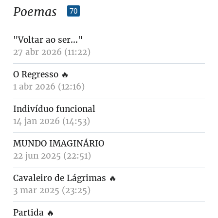
Poemas
70
"Voltar ao ser..."
27 abr 2026 (11:22)
O Regresso
🔥
1 abr 2026 (12:16)
Indivíduo funcional
14 jan 2026 (14:53)
MUNDO IMAGINÁRIO
22 jun 2025 (22:51)
Cavaleiro de Lágrimas
🔥
3 mar 2025 (23:25)
Partida
🔥