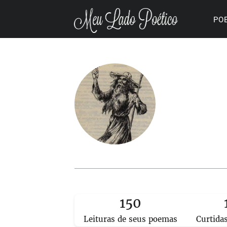
PO
150
Leituras de seus poemas
Curtida