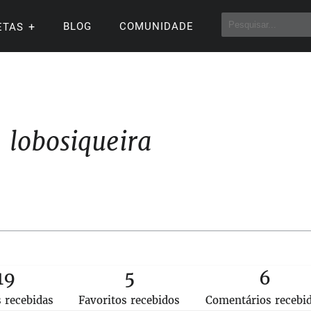
BLOG
COMUNIDADE
ETAS
lobosiqueira
19
5
6
s recebidas
Favoritos recebidos
Comentários recebi