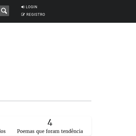
LOGIN
REGISTRO
4
dos
Poemas que foram tendência