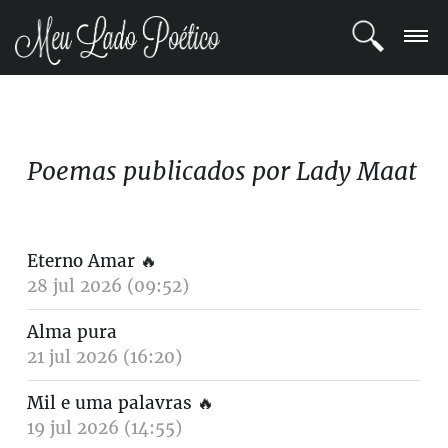
LOGIN
REGISTRO
Poemas publicados por Lady Maat
POETAS
BLOG
Eterno Amar
🔥
28 jul 2026 (09:52)
COMUNIDADE
Alma pura
21 jul 2026 (16:20)
Mil e uma palavras
🔥
19 jul 2026 (14:55)