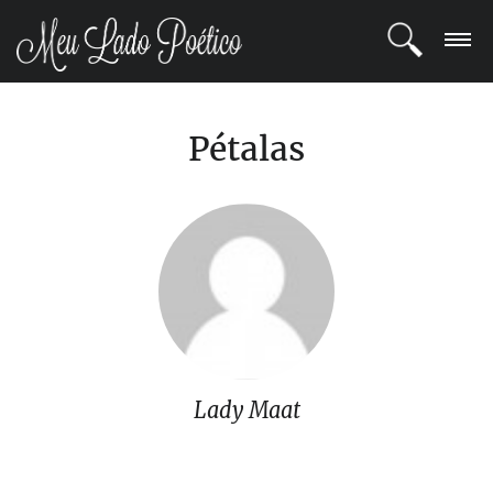
LOGIN
Pétalas
REGISTRO
POETAS
BLOG
COMUNIDADE
Lady Maat