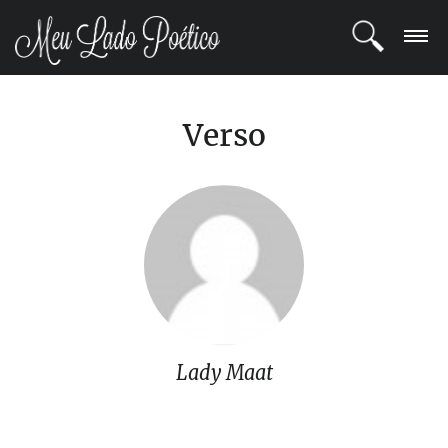
LOGIN
Verso
REGISTRO
POETAS
BLOG
COMUNIDADE
Lady Maat