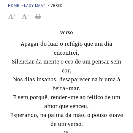
HOME
>
LADY MAAT
>
VERSO
+
-
verso
Apagar do luar o refúgio que um dia
encontrei,
Silenciar da mente o eco de um pensar sem
cor,
Nos dias insanos, desaparecer na bruma à
beira-mar,
E sem porquê, render-me ao feitiço de um
amor que venceu,
Esperando, na palma da mão, o pouso suave
de um verso.